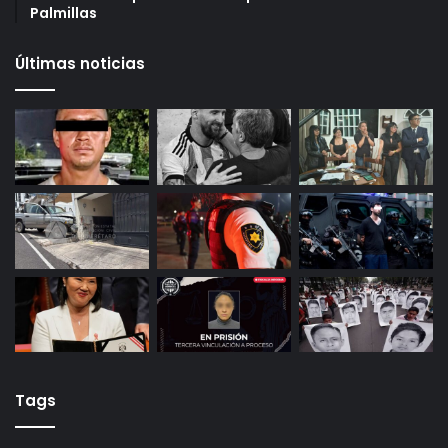
puntos para crédito y seis meses de trabajo
27 octubre, 2025
Gameplanet con irregularidades: Profeco
29 octubre, 2025
Productores queretanos bloquean caseta de
Palmillas
Últimas noticias