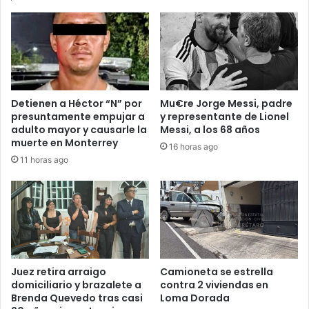
Detienen a Héctor “N” por
Mu€re Jorge Messi, padre
presuntamente empujar a
y representante de Lionel
adulto mayor y causarle la
Messi, a los 68 años
muerte en Monterrey
16 horas ago
11 horas ago
Juez retira arraigo
Camioneta se estrella
domiciliario y brazalete a
contra 2 viviendas en
Brenda Quevedo tras casi
Loma Dorada