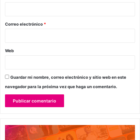
i
o
*
Correo electrónico
*
Web
Guardar mi nombre, correo electrónico y sitio web en este
navegador para la próxima vez que haga un comentario.