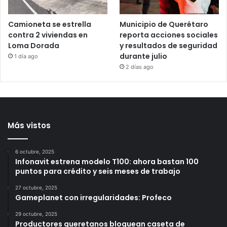
Camioneta se estrella
Municipio de Querétaro
contra 2 viviendas en
reporta acciones sociales
Loma Dorada
y resultados de seguridad
durante julio
1 día ago
2 días ago
Más vistos
6 octubre, 2025
Infonavit estrena modelo T100: ahora bastan 100