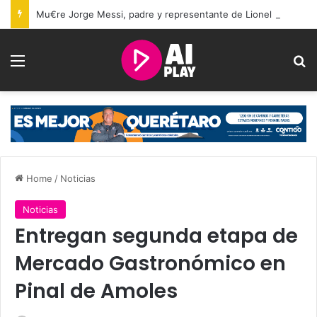
Mu€re Jorge Messi, padre y representante de Lionel Messi, a los 68 años
Menu
Se
Home
/
Noticias
Noticias
Entregan segunda etapa de
Mercado Gastronómico en
Pinal de Amoles