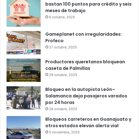
Popular
Recent
Comments
Infonavit estrena modelo T100: ahora
bastan 100 puntos para crédito y seis
meses de trabajo
6 octubre, 2025
Gameplanet con irregularidades:
Profeco
27 octubre, 2025
Productores queretanos bloquean
caseta de Palmillas
29 octubre, 2025
Bloqueo en la autopista León–
Salamanca deja pasajeros varados
por 24 horas