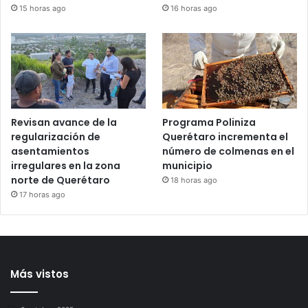
15 horas ago
16 horas ago
Revisan avance de la
Programa Poliniza
regularización de
Querétaro incrementa el
asentamientos
número de colmenas en el
irregulares en la zona
municipio
norte de Querétaro
18 horas ago
17 horas ago
Más vistos