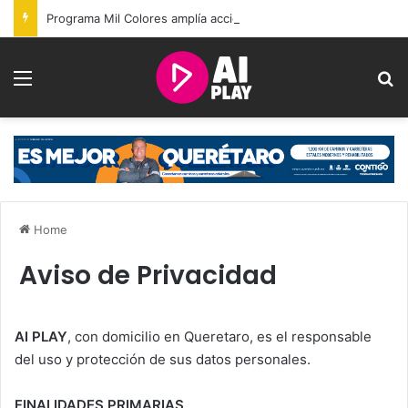
Programa Mil Colores amplía acciones para la atención de personas autistas en Querétaro
Menu
Se
Home
Aviso de Privacidad
AI PLAY
, con domicilio en Queretaro, es el responsable
del uso y protección de sus datos personales.
FINALIDADES PRIMARIAS