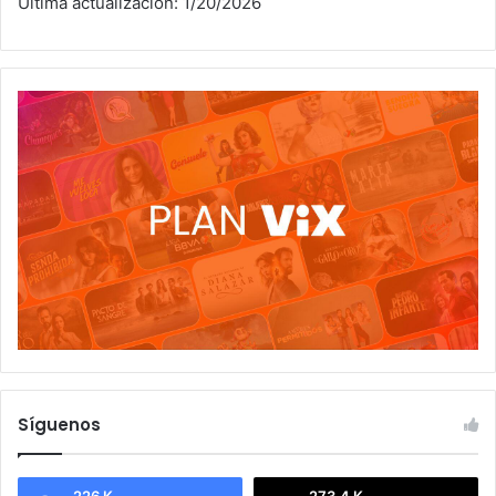
Última actualización: 1/20/2026
Síguenos
226 K
273.4 K