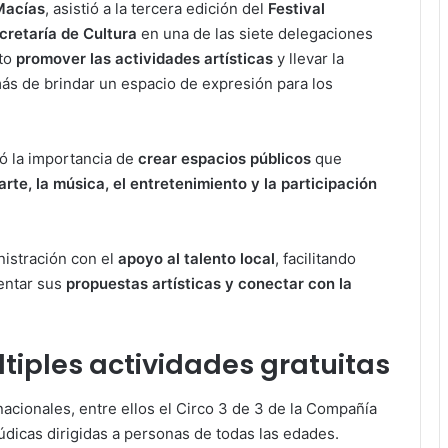
 Macías
, asistió a la tercera edición del
Festival
cretaría de Cultura
en una de las siete delegaciones
ito
promover las actividades artísticas
y llevar la
s de brindar un espacio de expresión para los
ó la importancia de
crear espacios públicos
que
arte, la música, el entretenimiento y la participación
istración con el
apoyo al talento local
, facilitando
entar sus
propuestas artísticas y conectar con la
ltiples actividades gratuitas
y nacionales, entre ellos el Circo 3 de 3 de la Compañía
 lúdicas dirigidas a personas de todas las edades.