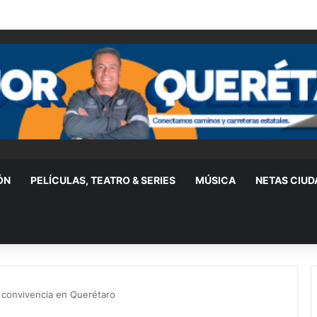
n relaciones diplomáticas
ÓN
PELÍCULAS, TEATRO & SERIES
MÚSICA
NETAS CIU
 la convivencia en Querétaro