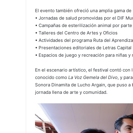
El evento también ofreció una amplia gama de s
• Jornadas de salud promovidas por el DIF Mun
• Campañas de esterilización animal por parte 
• Talleres del Centro de Artes y Oficios
• Actividades del programa Ruta del Aprendizaj
• Presentaciones editoriales de Letras Capital
• Espacios de juego y recreación para niñas y 
En el escenario artístico, el festival contó con
conocido como
La Voz Gemela del Divo
, y par
Sonora Dinamita de Lucho Argain, que puso a bai
jornada llena de arte y comunidad.