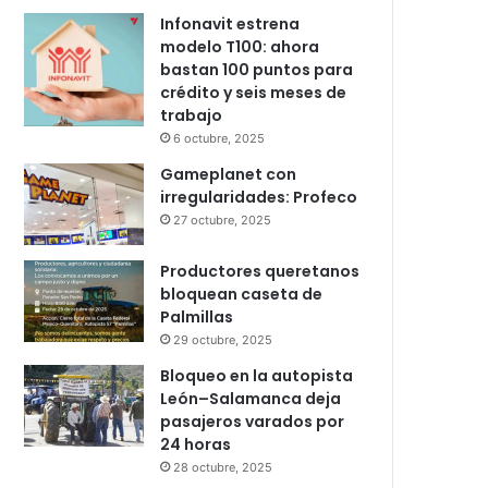
Popular
Recent
Comments
Infonavit estrena
modelo T100: ahora
bastan 100 puntos para
crédito y seis meses de
trabajo
6 octubre, 2025
Gameplanet con
irregularidades: Profeco
27 octubre, 2025
Productores queretanos
bloquean caseta de
Palmillas
29 octubre, 2025
Bloqueo en la autopista