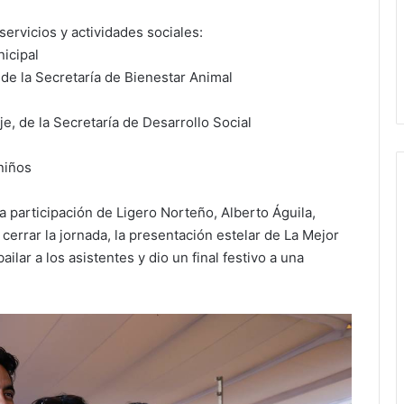
ervicios y actividades sociales:
icipal
de la Secretaría de Bienestar Animal
e, de la Secretaría de Desarrollo Social
niños
 la participación de Ligero Norteño, Alberto Águila,
a cerrar la jornada, la presentación estelar de La Mejor
lar a los asistentes y dio un final festivo a una