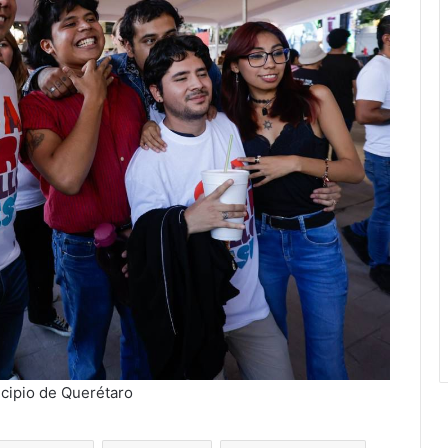
icipio de Querétaro