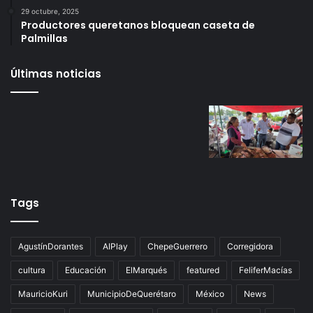
6 octubre, 2025
Infonavit estrena modelo T100: ahora bastan 100
puntos para crédito y seis meses de trabajo
27 octubre, 2025
Gameplanet con irregularidades: Profeco
29 octubre, 2025
Productores queretanos bloquean caseta de
Palmillas
Últimas noticias
Tags