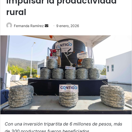
impulsar la productividad
rural
Send
Fernanda Ramírez
9 enero, 2026
an
email
Con una inversión tripartita de 6 millones de pesos, más
de 300 productores fueron beneficiados.