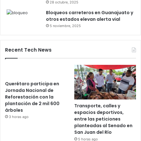
caseta de Palmillas
29 octubre, 2025
Bloqueo en la autopista León–
Salamanca deja pasajeros varados
por 24 horas
28 octubre, 2025
Bloqueos carreteros en Guanajuato y
otros estados elevan alerta vial
5 noviembre, 2025
Recent Tech News
Querétaro participa en
Jornada Nacional de
Reforestación con la
plantación de 2 mil 600