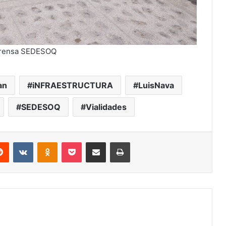
Prensa SEDESOQ
an
iNFRAESTRUCTURA
LuisNava
SEDESOQ
Vialidades
erest
Reddit
VKontakte
Odnoklassniki
Pocket
Share via Email
Print