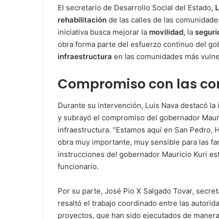
El secretario de Desarrollo Social del Estado,
L
rehabilitación
de las calles de las comunidad
iniciativa busca mejorar la
movilidad
, la
seguri
obra forma parte del esfuerzo continuo del go
infraestructura
en las comunidades más vulne
Compromiso con las c
Durante su intervención, Luis Nava destacó la 
y subrayó el compromiso del gobernador Mauri
infraestructura. “Estamos aquí en San Pedro, 
obra muy importante, muy sensible para las fa
instrucciones del gobernador Mauricio Kuri est
funcionario.
Por su parte, José Pio X Salgado Tovar, secret
resaltó el trabajo coordinado entre las autorid
proyectos, que han sido ejecutados de manera e