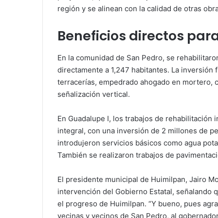
región y se alinean con la calidad de otras obra
Beneficios directos par
En la comunidad de San Pedro, se rehabilitaron
directamente a 1,247 habitantes. La inversión 
terracerías, empedrado ahogado en mortero, c
señalización vertical.
En Guadalupe I, los trabajos de rehabilitación
integral, con una inversión de 2 millones de p
introdujeron servicios básicos como agua potab
También se realizaron trabajos de pavimentaci
El presidente municipal de Huimilpan, Jairo M
intervención del Gobierno Estatal, señalando 
el progreso de Huimilpan. “Y bueno, pues agra
vecinas y vecinos de San Pedro, al gobernador