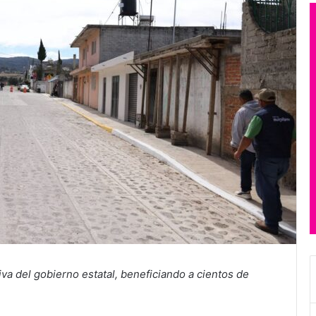
iva del gobierno estatal, beneficiando a cientos de