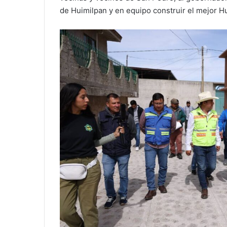
de Huimilpan y en equipo construir el mejor Hu