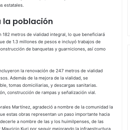
s estatales.
a la población
 182 metros de vialidad integral, lo que beneficiará
fue de 1.3 millones de pesos e incluyó trabajos de
onstrucción de banquetas y guarniciones, así como
 incluyeron la renovación de 247 metros de vialidad
esos. Además de la mejora de la vialidad, se
le, tomas domiciliarias, y descargas sanitarias.
ón, construcción de rampas y señalización vial.
orales Martínez, agradeció a nombre de la comunidad la
que estas obras representan un paso importante hacia
decerle a nombre de las y los huimilpenses, de las
 Mauricio Kuri por seguir mejorando la infraestructura