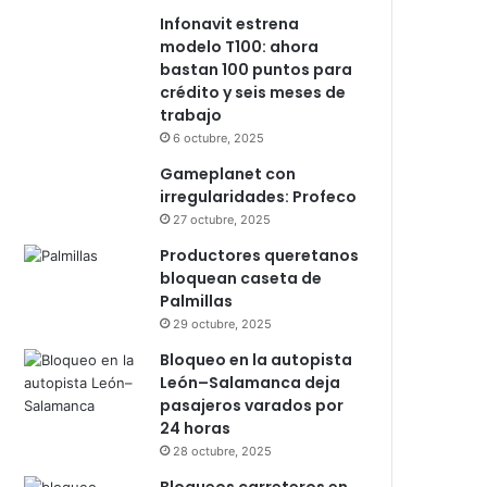
Infonavit estrena
modelo T100: ahora
bastan 100 puntos para
crédito y seis meses de
trabajo
6 octubre, 2025
Gameplanet con
irregularidades: Profeco
27 octubre, 2025
Productores queretanos
bloquean caseta de
Palmillas
29 octubre, 2025
Bloqueo en la autopista
León–Salamanca deja
pasajeros varados por
24 horas
28 octubre, 2025