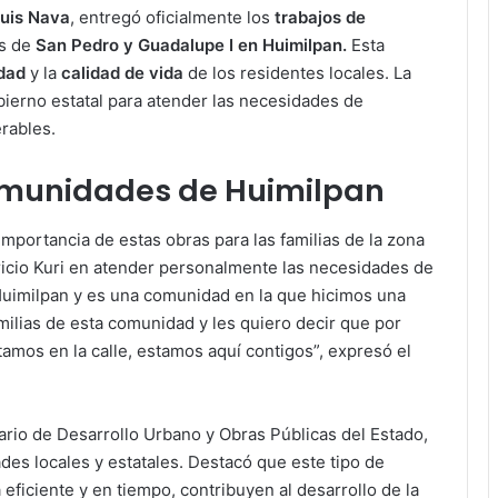
uis Nava
, entregó oficialmente los
trabajos de
es de
San Pedro y Guadalupe I en Huimilpan.
Esta
dad
y la
calidad de vida
de los residentes locales. La
bierno estatal para atender las necesidades de
rables.
omunidades de Huimilpan
importancia de estas obras para las familias de la zona
cio Kuri en atender personalmente las necesidades de
Huimilpan y es una comunidad en la que hicimos una
milias de esta comunidad y les quiero decir que por
amos en la calle, estamos aquí contigos”, expresó el
ario de Desarrollo Urbano y Obras Públicas del Estado,
ades locales y estatales. Destacó que este tipo de
ficiente y en tiempo, contribuyen al desarrollo de la