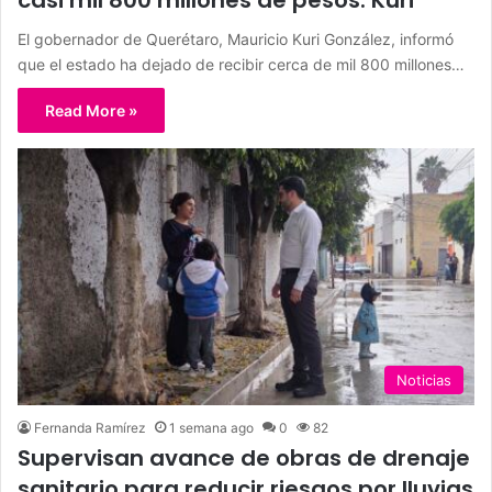
El gobernador de Querétaro, Mauricio Kuri González, informó
que el estado ha dejado de recibir cerca de mil 800 millones…
Read More »
Noticias
Fernanda Ramírez
1 semana ago
0
82
Supervisan avance de obras de drenaje
sanitario para reducir riesgos por lluvias