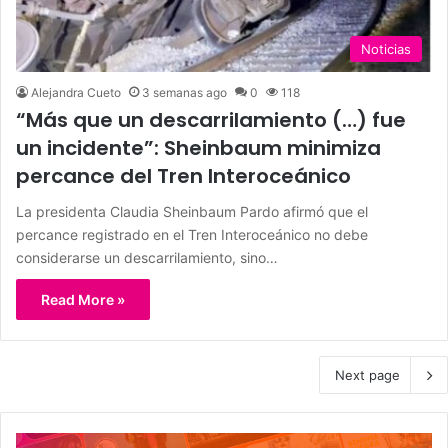
Noticias
Alejandra Cueto
3 semanas ago
0
118
“Más que un descarrilamiento (…) fue
un incidente”: Sheinbaum minimiza
percance del Tren Interoceánico
La presidenta Claudia Sheinbaum Pardo afirmó que el
percance registrado en el Tren Interoceánico no debe
considerarse un descarrilamiento, sino…
Read More »
Next page