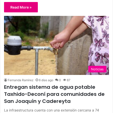
Read More »
Noticias
Fernanda Ramírez
6 días ago
0
87
Entregan sistema de agua potable
Taxhido-Deconí para comunidades de
San Joaquín y Cadereyta
La infraestructura cuenta con una extensión cercana a 74