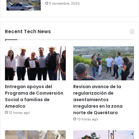
Salamanca deja pasajeros varados
por 24 horas
28 octubre, 2025
Bloqueos carreteros en Guanajuato y
otros estados elevan alerta vial
5 noviembre, 2025
Recent Tech News
Entregan apoyos del
Revisan avance de la
Programa de Coinversión
regularización de
Social a familias de
asentamientos