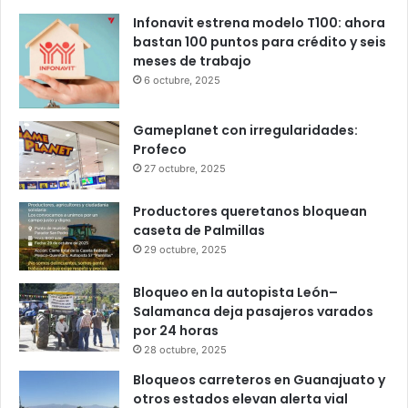
Popular
Recent
Comments
Infonavit estrena modelo T100: ahora
bastan 100 puntos para crédito y seis
meses de trabajo
6 octubre, 2025
Gameplanet con irregularidades:
Profeco
27 octubre, 2025
Productores queretanos bloquean
caseta de Palmillas
29 octubre, 2025
Bloqueo en la autopista León–