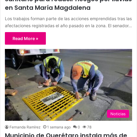
en Santa María Magdalena
Los trabajos forman parte de las acciones emprendidas tras las
afectaciones registradas el año pasado en la zona. El senador…
Read More »
Noticias
Fernanda Ramírez
1 semana ago
0
78
Municipio de Querétaro instala más de