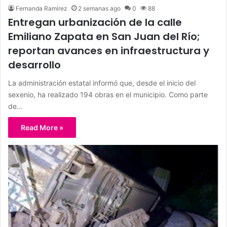
Fernanda Ramírez
2 semanas ago
0
88
Entregan urbanización de la calle
Emiliano Zapata en San Juan del Río;
reportan avances en infraestructura y
desarrollo
La administración estatal informó que, desde el inicio del
sexenio, ha realizado 194 obras en el municipio. Como parte
de…
Read More »