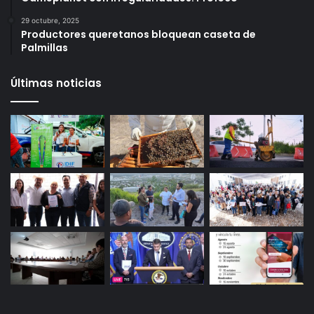
6 octubre, 2025
Infonavit estrena modelo T100: ahora bastan 100
puntos para crédito y seis meses de trabajo
27 octubre, 2025
Gameplanet con irregularidades: Profeco
29 octubre, 2025
Productores queretanos bloquean caseta de
Palmillas
Últimas noticias