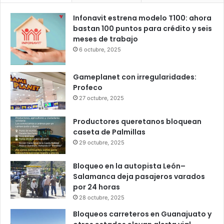
sáb
dom
lun
mar
mié
Popular
Recent
Comments
Infonavit estrena modelo T100: ahora
bastan 100 puntos para crédito y seis
meses de trabajo
6 octubre, 2025
Gameplanet con irregularidades:
Profeco
27 octubre, 2025
Productores queretanos bloquean
caseta de Palmillas
29 octubre, 2025
Bloqueo en la autopista León–