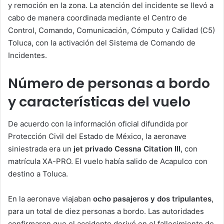
y remoción en la zona. La atención del incidente se llevó a
cabo de manera coordinada mediante el Centro de
Control, Comando, Comunicación, Cómputo y Calidad (C5)
Toluca, con la activación del Sistema de Comando de
Incidentes.
Número de personas a bordo
y características del vuelo
De acuerdo con la información oficial difundida por
Protección Civil del Estado de México, la aeronave
siniestrada era un
jet privado Cessna Citation III
, con
matrícula XA-PRO. El vuelo había salido de Acapulco con
destino a Toluca.
En la aeronave viajaban
ocho pasajeros y dos tripulantes
,
para un total de diez personas a bordo. Las autoridades
confirmaron que el accidente derivó en el fallecimiento de