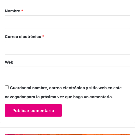
a
r
Nombre
*
i
o
*
Correo electrónico
*
Web
Guardar mi nombre, correo electrónico y sitio web en este
navegador para la próxima vez que haga un comentario.