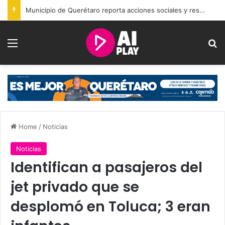
Municipio de Querétaro reporta acciones sociales y resultados de seguridad durante julio
Menu
Se
Home
/
Noticias
Noticias
Identifican a pasajeros del
jet privado que se
desplomó en Toluca; 3 eran