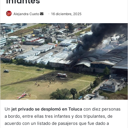
infantes
Send
Alejandra Cueto
16 diciembre, 2025
an
email
Un
jet privado se desplomó en Toluca
con diez personas
a bordo, entre ellas tres infantes y dos tripulantes, de
acuerdo con un listado de pasajeros que fue dado a