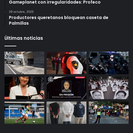
6 octubre, 2025
Infonavit estrena modelo T100: ahora bastan 100
puntos para crédito y seis meses de trabajo
27 octubre, 2025
Gameplanet con irregularidades: Profeco
29 octubre, 2025
Productores queretanos bloquean caseta de
Palmillas
Últimas noticias