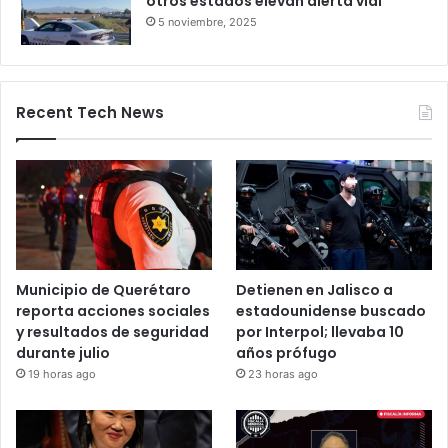
Salamanca deja pasajeros varados
por 24 horas
28 octubre, 2025
Bloqueos carreteros en Guanajuato y
otros estados elevan alerta vial
5 noviembre, 2025
Recent Tech News
Municipio de Querétaro
Detienen en Jalisco a
reporta acciones sociales
estadounidense buscado
y resultados de seguridad
por Interpol; llevaba 10