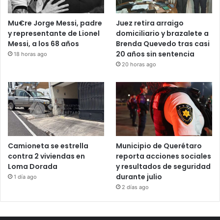
Mu€re Jorge Messi, padre
Juez retira arraigo
y representante de Lionel
domiciliario y brazalete a
Messi, a los 68 años
Brenda Quevedo tras casi
20 años sin sentencia
18 horas ago
20 horas ago
Camioneta se estrella
Municipio de Querétaro
contra 2 viviendas en
reporta acciones sociales