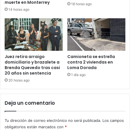
muerte en Monterrey
18 horas ago
14 horas ago
Juez retira arraigo
Camioneta se estrella
domiciliario y brazalete a
contra 2 viviendas en
Brenda Quevedo tras casi
Loma Dorada
20 años sin sentencia
1 día ago
20 horas ago
Deja un comentario
Tu dirección de correo electrónico no será publicada.
Los campos
obligatorios están marcados con
*