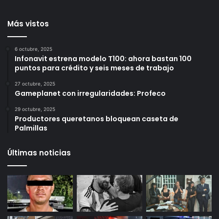
Loma Dorada
y resultados de seguridad
durante julio
1 día ago
2 días ago
Más vistos
6 octubre, 2025
Infonavit estrena modelo T100: ahora bastan 100
puntos para crédito y seis meses de trabajo
27 octubre, 2025
Gameplanet con irregularidades: Profeco
29 octubre, 2025
Productores queretanos bloquean caseta de
Palmillas
Últimas noticias