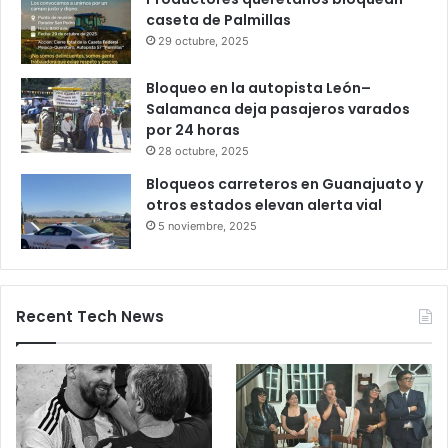
Gameplanet con irregularidades:
Profeco
27 octubre, 2025
Productores queretanos bloquean
caseta de Palmillas
29 octubre, 2025
Bloqueo en la autopista León–
Salamanca deja pasajeros varados
por 24 horas
28 octubre, 2025
Bloqueos carreteros en Guanajuato y
otros estados elevan alerta vial
5 noviembre, 2025
Recent Tech News