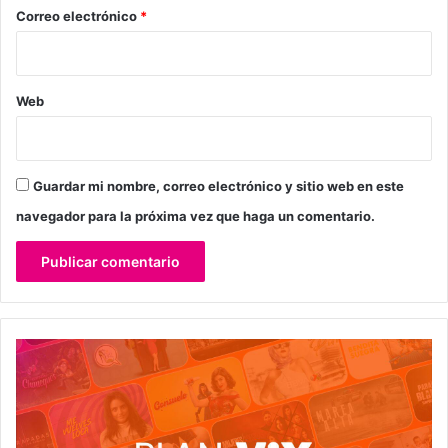
*
Correo electrónico
*
Web
Guardar mi nombre, correo electrónico y sitio web en este
navegador para la próxima vez que haga un comentario.