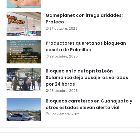
Infonavit estrena modelo T100: ahora
bastan 100 puntos para crédito y seis
meses de trabajo
6 octubre, 2025
Gameplanet con irregularidades:
Profeco
27 octubre, 2025
Productores queretanos bloquean
caseta de Palmillas
29 octubre, 2025
Bloqueo en la autopista León–
Salamanca deja pasajeros varados
por 24 horas
28 octubre, 2025
Bloqueos carreteros en Guanajuato y