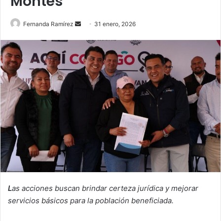
Montes
Send
Fernanda Ramírez
31 enero, 2026
an
email
L
as acciones buscan brindar certeza jurídica y mejorar
servicios básicos para la población beneficiada.