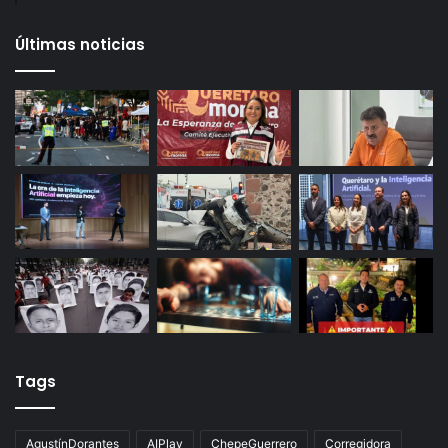
27 octubre, 2025
Gameplanet con irregularidades: Profeco
29 octubre, 2025
Productores queretanos bloquean caseta de
Palmillas
Últimas noticias