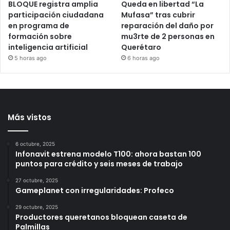
BLOQUE registra amplia
Queda en libertad “La
participación ciudadana
Mufasa” tras cubrir
en programa de
reparación del daño por
formación sobre
mu3rte de 2 personas en
inteligencia artificial
Querétaro
5 horas ago
6 horas ago
Más vistos
6 octubre, 2025
Infonavit estrena modelo T100: ahora bastan 100
puntos para crédito y seis meses de trabajo