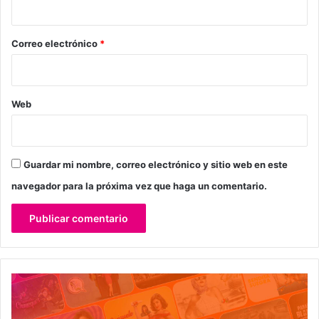
o
*
Correo electrónico
*
Web
Guardar mi nombre, correo electrónico y sitio web en este
navegador para la próxima vez que haga un comentario.