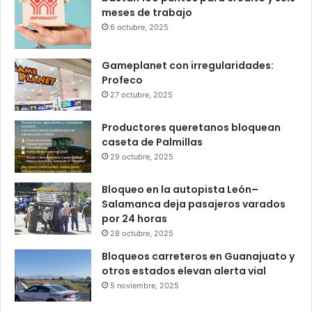
Popular
Recent
Comments
Infonavit estrena modelo T100: ahora
bastan 100 puntos para crédito y seis
meses de trabajo
6 octubre, 2025
Gameplanet con irregularidades:
Profeco
27 octubre, 2025
Productores queretanos bloquean
caseta de Palmillas
29 octubre, 2025
Bloqueo en la autopista León–
Salamanca deja pasajeros varados
por 24 horas
28 octubre, 2025