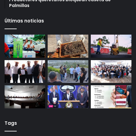
puntos para crédito y seis meses de trabajo
27 octubre, 2025
Gameplanet con irregularidades: Profeco
29 octubre, 2025
Productores queretanos bloquean caseta de
Palmillas
Últimas noticias