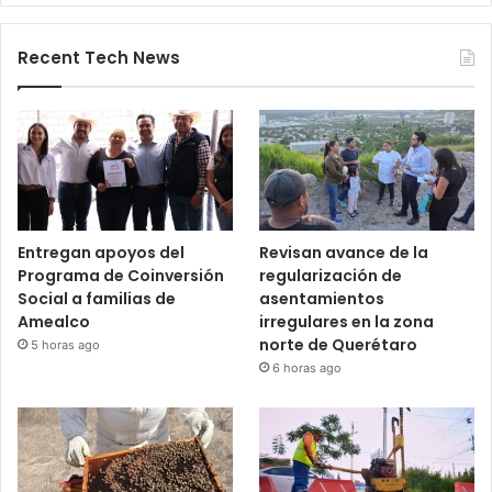
Bloqueos carreteros en Guanajuato y
otros estados elevan alerta vial
5 noviembre, 2025
Recent Tech News
Entregan apoyos del
Revisan avance de la
Programa de Coinversión
regularización de
Social a familias de
asentamientos
Amealco
irregulares en la zona
norte de Querétaro
5 horas ago