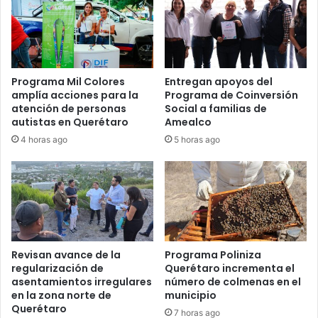
Programa Mil Colores
Entregan apoyos del
amplía acciones para la
Programa de Coinversión
atención de personas
Social a familias de
autistas en Querétaro
Amealco
4 horas ago
5 horas ago
Revisan avance de la
Programa Poliniza
regularización de
Querétaro incrementa el
asentamientos irregulares
número de colmenas en el
en la zona norte de
municipio
Querétaro
7 horas ago