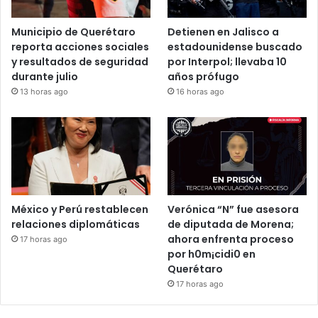
Municipio de Querétaro
Detienen en Jalisco a
reporta acciones sociales
estadounidense buscado
y resultados de seguridad
por Interpol; llevaba 10
durante julio
años prófugo
13 horas ago
16 horas ago
México y Perú restablecen
Verónica “N” fue asesora
relaciones diplomáticas
de diputada de Morena;