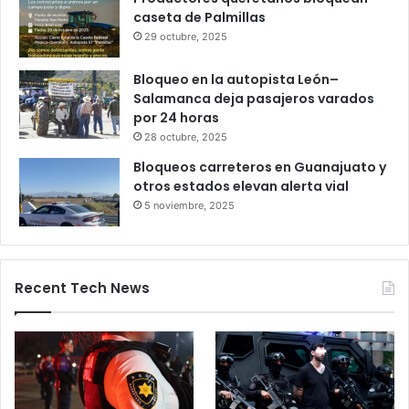
Gameplanet con irregularidades:
Profeco
27 octubre, 2025
Productores queretanos bloquean
caseta de Palmillas
29 octubre, 2025
Bloqueo en la autopista León–
Salamanca deja pasajeros varados
por 24 horas
28 octubre, 2025
Bloqueos carreteros en Guanajuato y
otros estados elevan alerta vial
5 noviembre, 2025
Recent Tech News