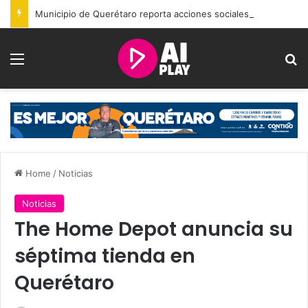
Municipio de Querétaro reporta acciones sociales y resultados de seguridad durante julio
Menu
Se
Home
/
Noticias
Noticias
The Home Depot anuncia su
séptima tienda en
Querétaro