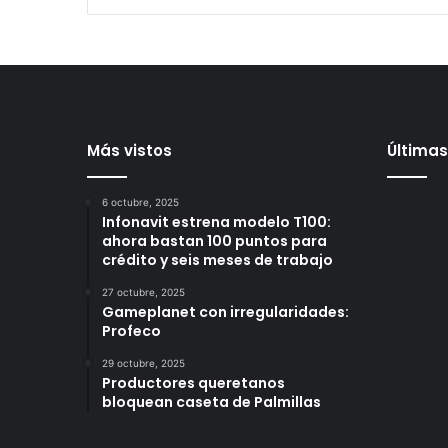
Más vistos
Últimas
6 octubre, 2025
Infonavit estrena modelo T100:
ahora bastan 100 puntos para
crédito y seis meses de trabajo
27 octubre, 2025
Gameplanet con irregularidades:
Profeco
29 octubre, 2025
Productores queretanos
bloquean caseta de Palmillas