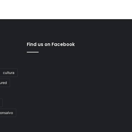
Find us on Facebook
cultura
ured
onsalvo