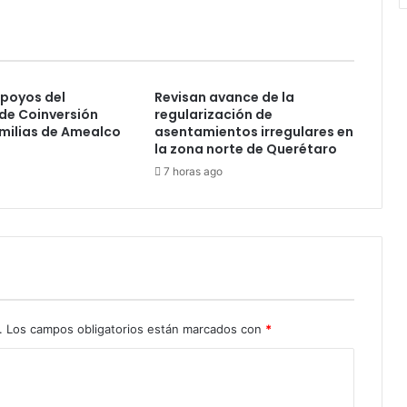
poyos del
Revisan avance de la
de Coinversión
regularización de
amilias de Amealco
asentamientos irregulares en
la zona norte de Querétaro
7 horas ago
.
Los campos obligatorios están marcados con
*