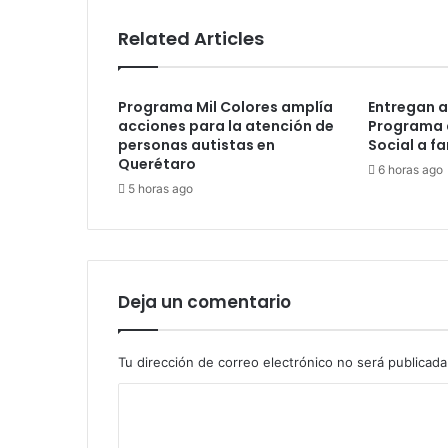
Related Articles
Programa Mil Colores amplía
Entregan a
acciones para la atención de
Programa 
personas autistas en
Social a f
Querétaro
6 horas ago
5 horas ago
Deja un comentario
Tu dirección de correo electrónico no será publicada
C
o