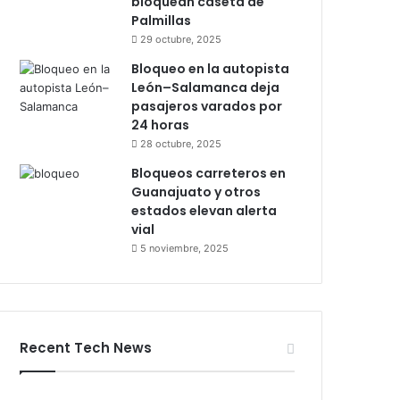
bloquean caseta de
Palmillas
29 octubre, 2025
Bloqueo en la autopista
León–Salamanca deja
pasajeros varados por
24 horas
28 octubre, 2025
Bloqueos carreteros en
Guanajuato y otros
estados elevan alerta
vial
5 noviembre, 2025
Recent Tech News