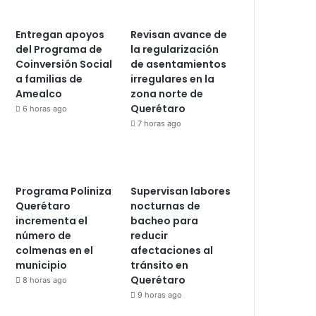
Entregan apoyos
Revisan avance de
del Programa de
la regularización
Coinversión Social
de asentamientos
a familias de
irregulares en la
Amealco
zona norte de
Querétaro
6 horas ago
7 horas ago
Programa Poliniza
Supervisan labores
Querétaro
nocturnas de
incrementa el
bacheo para
número de
reducir
colmenas en el
afectaciones al
municipio
tránsito en
Querétaro
8 horas ago
9 horas ago