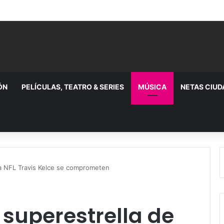
ÓN
PELÍCULAS, TEATRO & SERIES
MÚSICA
NETAS CIU
 la NFL Travis Kelce se comprometen
a superestrella de