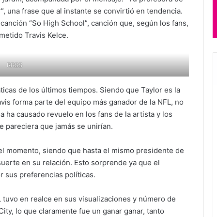
”, una frase que al instante se convirtió en tendencia.
canción “So High School”, canción que, según los fans,
metido Travis Kelce.
RRSS
icas de los últimos tiempos. Siendo que Taylor es la
ravis forma parte del equipo más ganador de la NFL, no
 ha causado revuelo en los fans de la artista y los
 pareciera que jamás se unirían.
del momento, siendo que hasta el mismo presidente de
uerte en su relación. Esto sorprende ya que el
r sus preferencias políticas.
L tuvo en realce en sus visualizaciones y número de
ity, lo que claramente fue un ganar ganar, tanto