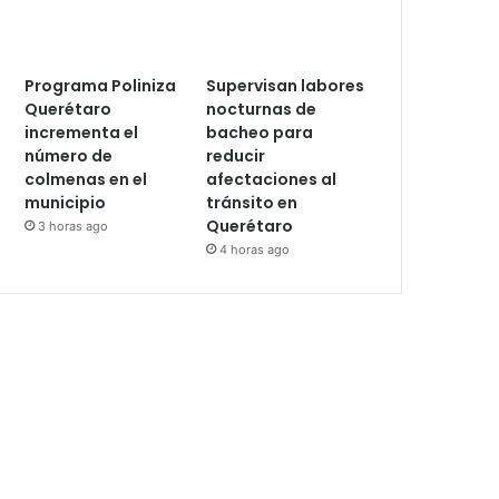
Programa Poliniza
Supervisan labores
Querétaro
nocturnas de
incrementa el
bacheo para
número de
reducir
colmenas en el
afectaciones al
municipio
tránsito en
Querétaro
3 horas ago
4 horas ago