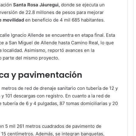
gación
Santa Rosa Jáuregui,
donde se ejecuta un
nversión de 22.8 millones de pesos para mejorar
e movilidad
en beneficio de 4 mil 685 habitantes.
 calle Ignacio Allende se encuentra en etapa final. Esta
ce a San Miguel de Allende hasta Camino Real, lo que
la localidad. Asimismo, reportó avances en la
o parte del mismo proyecto.
ica y pavimentación
7 metros de red de drenaje sanitario con tubería de 12 y
a y 101 descargas con registro. En cuanto a la red de
 tubería de 6 y 4 pulgadas, 87 tomas domiciliarias y 20
uyen 5 mil 261 metros cuadrados de pavimento de
 15 centímetros. Además, se integran banquetas,