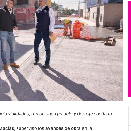
la vialidades, red de agua potable y drenaje sanitario.
 Macías,
supervisó los
avances de obra
en la