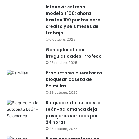
Infonavit estrena
modelo T100: ahora
bastan 100 puntos para
crédito y seis meses de
trabajo
6 octubre, 2025
Gameplanet con
irregularidades: Profeco
27 octubre, 2025
Productores queretanos
bloquean caseta de
Palmillas
29 octubre, 2025
Bloqueo en la autopista
León–Salamanca deja
pasajeros varados por
24 horas
28 octubre, 2025