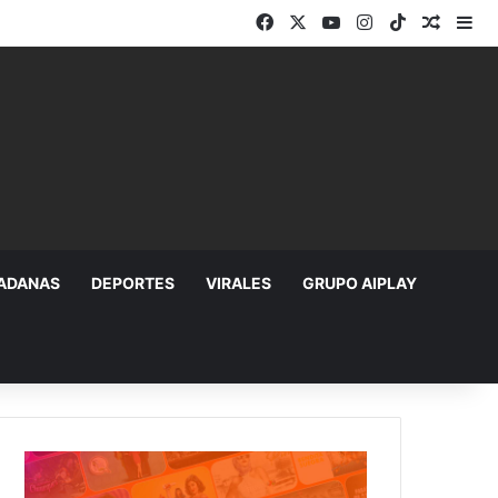
Facebook
X
YouTube
Instagram
TikTok
Random
Si
DADANAS
DEPORTES
VIRALES
GRUPO AIPLAY