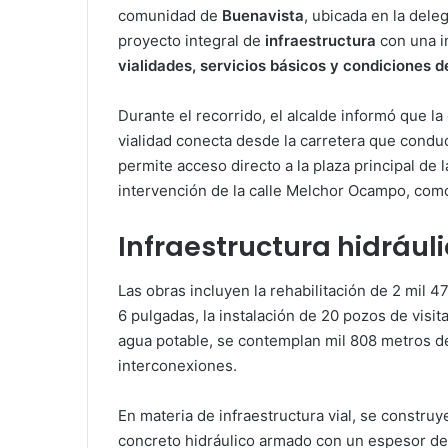
comunidad de
Buenavista
, ubicada en la dele
proyecto integral de
infraestructura
con una i
vialidades, servicios básicos y condiciones d
Durante el recorrido, el alcalde informó que la
vialidad conecta desde la carretera que condu
permite acceso directo a la plaza principal de 
intervención de la calle Melchor Ocampo, com
Infraestructura hidrául
Las obras incluyen la rehabilitación de 2 mil 4
6 pulgadas, la instalación de 20 pozos de visit
agua potable, se contemplan mil 808 metros de
interconexiones.
En materia de infraestructura vial, se constr
concreto hidráulico armado con un espesor de