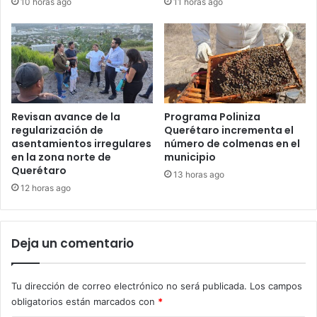
10 horas ago
11 horas ago
Revisan avance de la
Programa Poliniza
regularización de
Querétaro incrementa el
asentamientos irregulares
número de colmenas en el
en la zona norte de
municipio
Querétaro
13 horas ago
12 horas ago
Deja un comentario
Tu dirección de correo electrónico no será publicada.
Los campos
obligatorios están marcados con
*