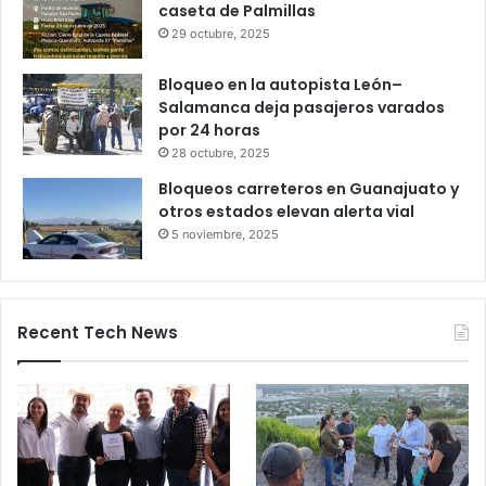
Gameplanet con irregularidades:
Profeco
27 octubre, 2025
Productores queretanos bloquean
caseta de Palmillas
29 octubre, 2025
Bloqueo en la autopista León–
Salamanca deja pasajeros varados
por 24 horas
28 octubre, 2025
Bloqueos carreteros en Guanajuato y
otros estados elevan alerta vial
5 noviembre, 2025
Recent Tech News