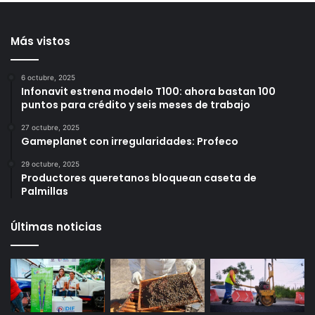
número de colmenas en el
para reducir afectaciones
municipio
al tránsito en Querétaro
13 horas ago
14 horas ago
Más vistos
6 octubre, 2025
Infonavit estrena modelo T100: ahora bastan 100
puntos para crédito y seis meses de trabajo
27 octubre, 2025
Gameplanet con irregularidades: Profeco
29 octubre, 2025
Productores queretanos bloquean caseta de
Palmillas
Últimas noticias