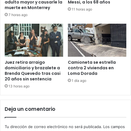
adulto mayor y causarle la
Messi, a los 68 años
muerte en Monterrey
11 horas ago
7 horas ago
Juez retira arraigo
Camioneta se estrella
domiciliario y brazalete a
contra 2 viviendas en
Brenda Quevedo tras casi
Loma Dorada
20 años sin sentencia
1 día ago
13 horas ago
Deja un comentario
Tu dirección de correo electrónico no será publicada.
Los campos