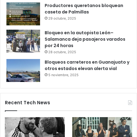
Gameplanet con irregularidades:
Profeco
27 octubre, 2025
Productores queretanos bloquean
caseta de Palmillas
29 octubre, 2025
Bloqueo en la autopista León–
Salamanca deja pasajeros varados
por 24 horas
28 octubre, 2025
Bloqueos carreteros en Guanajuato y
otros estados elevan alerta vial
5 noviembre, 2025