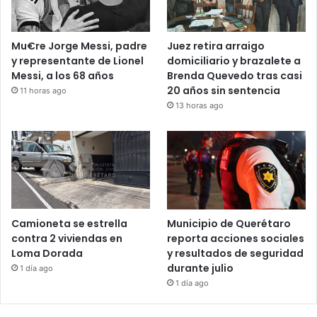
Recent Tech News
Mu€re Jorge Messi, padre
Juez retira arraigo
y representante de Lionel
domiciliario y brazalete a
Messi, a los 68 años
Brenda Quevedo tras casi
20 años sin sentencia
11 horas ago
13 horas ago
Camioneta se estrella
Municipio de Querétaro