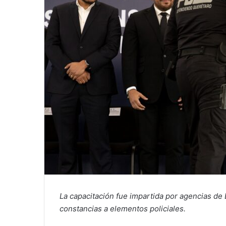
La capacitación fue impartida por agencias de
constancias a elementos policiales.