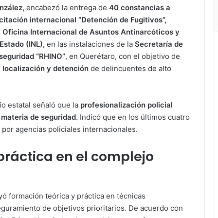
onzález,
encabezó la entrega de
40 constancias a
itación internacional “Detención de Fugitivos”,
a Oficina Internacional de Asuntos Antinarcóticos y
Estado (INL),
en las instalaciones de la
Secretaría de
 seguridad “RHINO”
, en Querétaro, con el objetivo de
 localización y detención
de delincuentes de alto
o estatal señaló que la
profesionalización policial
 materia de seguridad.
Indicó que en los últimos cuatro
 por agencias policiales internacionales.
práctica en el complejo
yó formación teórica y práctica en técnicas
eguramiento de objetivos prioritarios. De acuerdo con