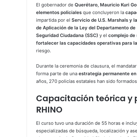
El gobernador de
Querétaro, Mauricio Kuri G
elementos policiales
que concluyeron la
capac
impartida por el
Servicio de U.S. Marshals y l
de Aplicación de la Ley del Departamento de 
Seguridad Ciudadana (SSC)
y el
complejo de
fortalecer las capacidades operativas para la
riesgo.
Durante la ceremonia de clausura, el mandatari
forma parte de una
estrategia permanente en
años, 270 policías estatales han sido formados
Capacitación teórica y 
RHINO
El curso tuvo una duración de 55 horas e inclu
especializadas de búsqueda, localización y as