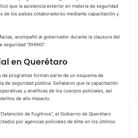
licó que la asistencia exterior en materia de seguridad
es de los países colaboradores mediante capacitación y
 Macías, acompañó al gobernador durante la clausura del
de seguridad “RHINO”.
ial en Querétaro
po de programas forman parte de un esquema de
ia de seguridad pública. Señalaron que la capacitación
perativas y analíticas de los cuerpos policiales, así
elitos de alto impacto.
 “Detención de Fugitivos”, el Gobierno de Querétaro
citados por agencias policiales de élite en los últimos