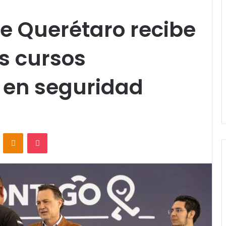
de Querétaro recibe
s cursos
 en seguridad
VKontakte
Odnoklassniki
Pocket