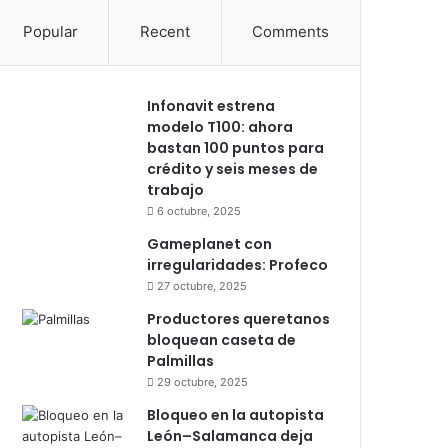
Popular
Recent
Comments
Infonavit estrena
modelo T100: ahora
bastan 100 puntos para
crédito y seis meses de
trabajo
6 octubre, 2025
Gameplanet con
irregularidades: Profeco
27 octubre, 2025
Productores queretanos
bloquean caseta de
Palmillas
29 octubre, 2025
Bloqueo en la autopista
León–Salamanca deja