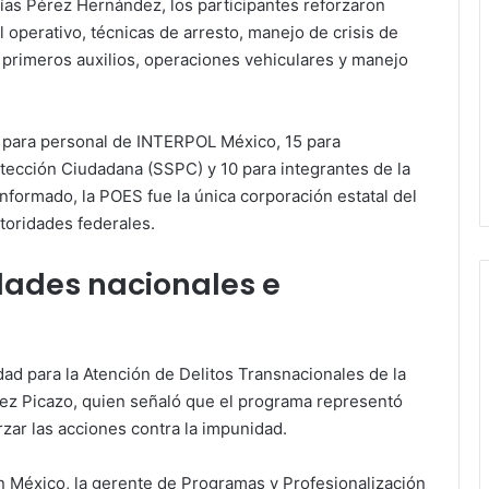
lías Pérez Hernández, los participantes reforzaron
 operativo, técnicas de arresto, manejo de crisis de
e primeros auxilios, operaciones vehiculares y manejo
n para personal de INTERPOL México, 15 para
tección Ciudadana (SSPC) y 10 para integrantes de la
informado, la POES fue la única corporación estatal del
utoridades federales.
dades nacionales e
nidad para la Atención de Delitos Transnacionales de la
ez Picazo, quien señaló que el programa representó
rzar las acciones contra la impunidad.
n México, la gerente de Programas y Profesionalización