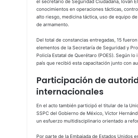
el secretario de Seguridad Ciudadana, Iován E
conocimientos en operaciones tácticas, control
alto riesgo, medicina táctica, uso de equipo d
de armamento.
Del total de constancias entregadas, 15 fuero
elementos de la Secretaría de Seguridad y Pro
Policía Estatal de Querétaro (POES). Según lo 
país que recibió esta capacitación junto con a
Participación de autori
internacionales
En el acto también participó el titular de la U
SSPC del Gobierno de México, Víctor Hernánd
un esfuerzo multidisciplinario orientado a refo
Por parte de la Embajada de Estados Unidos e