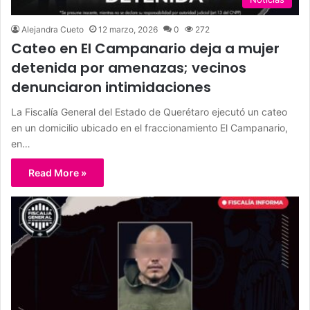
Alejandra Cueto
12 marzo, 2026
0
272
Cateo en El Campanario deja a mujer
detenida por amenazas; vecinos
denunciaron intimidaciones
La Fiscalía General del Estado de Querétaro ejecutó un cateo
en un domicilio ubicado en el fraccionamiento El Campanario,
en…
Read More »