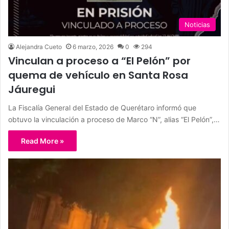
Noticias
Alejandra Cueto
6 marzo, 2026
0
294
Vinculan a proceso a “El Pelón” por
quema de vehículo en Santa Rosa
Jáuregui
La Fiscalía General del Estado de Querétaro informó que
obtuvo la vinculación a proceso de Marco “N”, alias “El Pelón”,…
Read More »