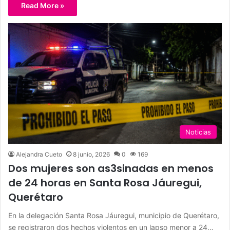
Read More »
Noticias
Alejandra Cueto
8 junio, 2026
0
169
Dos mujeres son as3sinadas en menos
de 24 horas en Santa Rosa Jáuregui,
Querétaro
En la delegación Santa Rosa Jáuregui, municipio de Querétaro,
se registraron dos hechos violentos en un lapso menor a 24…