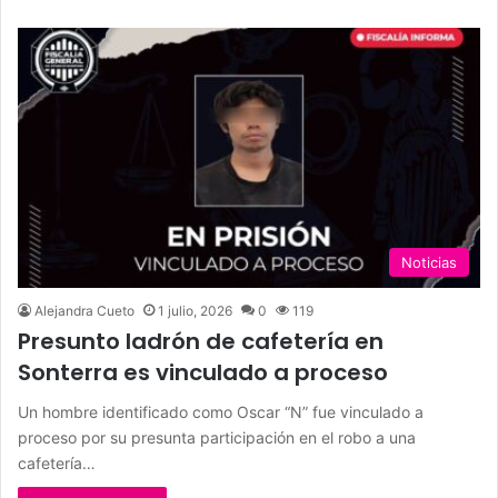
Noticias
Alejandra Cueto
1 julio, 2026
0
119
Presunto ladrón de cafetería en
Sonterra es vinculado a proceso
Un hombre identificado como Oscar “N” fue vinculado a
proceso por su presunta participación en el robo a una
cafetería…