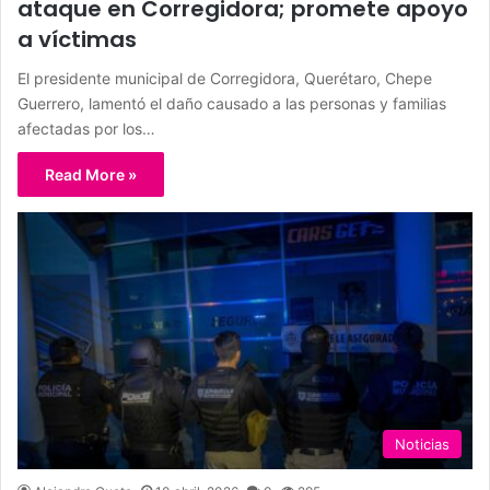
ataque en Corregidora; promete apoyo
a víctimas
El presidente municipal de Corregidora, Querétaro, Chepe
Guerrero, lamentó el daño causado a las personas y familias
afectadas por los…
Read More »
Noticias