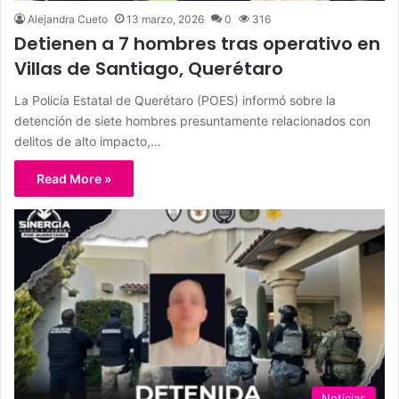
Alejandra Cueto
13 marzo, 2026
0
316
Detienen a 7 hombres tras operativo en
Villas de Santiago, Querétaro
La Policía Estatal de Querétaro (POES) informó sobre la
detención de siete hombres presuntamente relacionados con
delitos de alto impacto,…
Read More »
Noticias