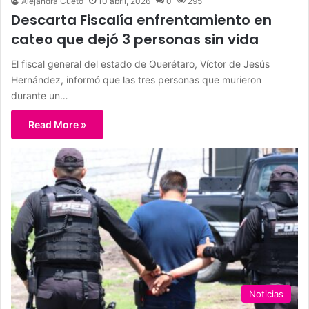
Alejandra Cueto
10 abril, 2026
0
295
Descarta Fiscalía enfrentamiento en
cateo que dejó 3 personas sin vida
El fiscal general del estado de Querétaro, Víctor de Jesús
Hernández, informó que las tres personas que murieron
durante un…
Read More »
Noticias