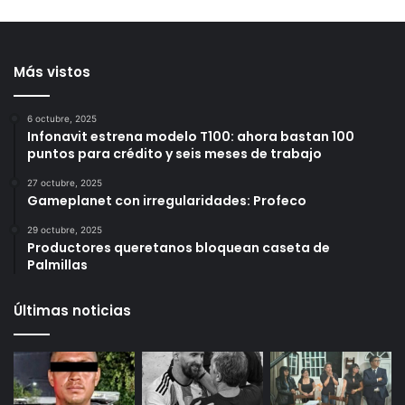
contra 2 viviendas en
reporta acciones sociales
Loma Dorada
y resultados de seguridad
durante julio
1 día ago
2 días ago
Más vistos
6 octubre, 2025
Infonavit estrena modelo T100: ahora bastan 100
puntos para crédito y seis meses de trabajo
27 octubre, 2025
Gameplanet con irregularidades: Profeco
29 octubre, 2025
Productores queretanos bloquean caseta de
Palmillas