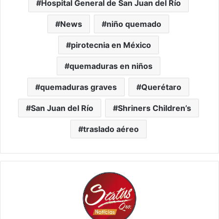
Hospital General de San Juan del Río
News
niño quemado
pirotecnia en México
quemaduras en niños
quemaduras graves
Querétaro
San Juan del Río
Shriners Children’s
traslado aéreo