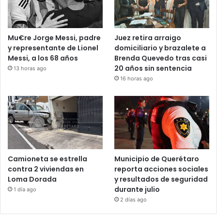
Recent Tech News
Mu€re Jorge Messi, padre
Juez retira arraigo
y representante de Lionel
domiciliario y brazalete a
Messi, a los 68 años
Brenda Quevedo tras casi
20 años sin sentencia
13 horas ago
16 horas ago
Camioneta se estrella
Municipio de Querétaro