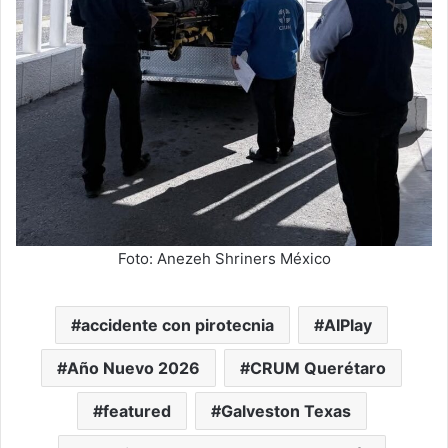
Foto: Anezeh Shriners México
accidente con pirotecnia
AIPlay
Año Nuevo 2026
CRUM Querétaro
featured
Galveston Texas