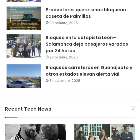
6 octubre, 2025
Gameplanet con irregularidades:
Profeco
27 octubre, 2025
Productores queretanos bloquean
caseta de Palmillas
29 octubre, 2025
Bloqueo en la autopista León–
Salamanca deja pasajeros varados
por 24 horas
28 octubre, 2025
Bloqueos carreteros en Guanajuato y
otros estados elevan alerta vial
5 noviembre, 2025