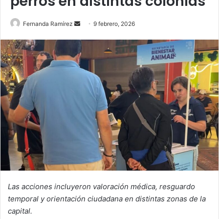
perros en distintas colonias
Send
Fernanda Ramírez
9 febrero, 2026
an
email
Las acciones incluyeron valoración médica, resguardo
temporal y orientación ciudadana en distintas zonas de la
capital.