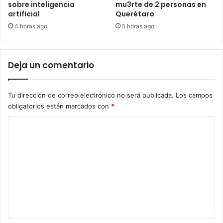
sobre inteligencia
mu3rte de 2 personas en
artificial
Querétaro
4 horas ago
5 horas ago
Deja un comentario
Tu dirección de correo electrónico no será publicada.
Los campos
obligatorios están marcados con
*
C
o
m
e
n
t
a