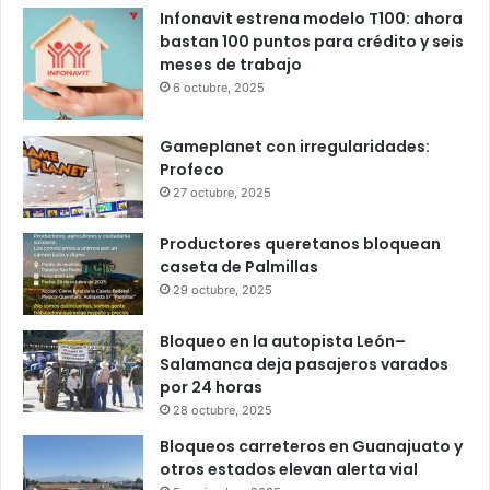
Popular
Recent
Comments
Infonavit estrena modelo T100: ahora
bastan 100 puntos para crédito y seis
meses de trabajo
6 octubre, 2025
Gameplanet con irregularidades:
Profeco
27 octubre, 2025
Productores queretanos bloquean
caseta de Palmillas
29 octubre, 2025
Bloqueo en la autopista León–
Salamanca deja pasajeros varados