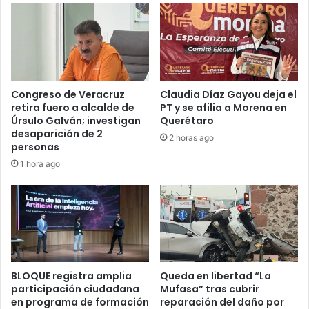
Congreso de Veracruz
Claudia Díaz Gayou deja el
retira fuero a alcalde de
PT y se afilia a Morena en
Úrsulo Galván; investigan
Querétaro
desaparición de 2
2 horas ago
personas
1 hora ago
BLOQUE registra amplia
Queda en libertad “La
participación ciudadana
Mufasa” tras cubrir
en programa de formación
reparación del daño por