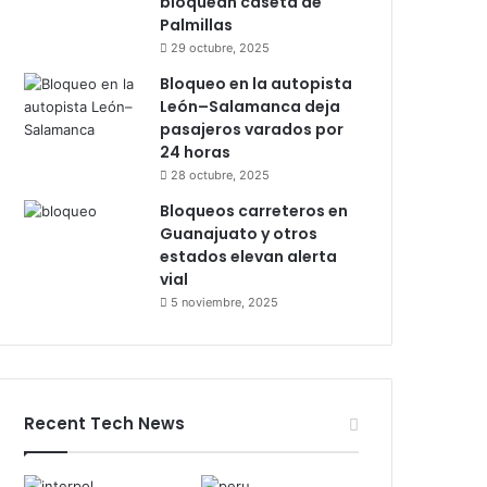
bloquean caseta de
Palmillas
29 octubre, 2025
Bloqueo en la autopista
León–Salamanca deja
pasajeros varados por
24 horas
28 octubre, 2025
Bloqueos carreteros en
Guanajuato y otros
estados elevan alerta
vial
5 noviembre, 2025
Recent Tech News