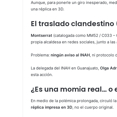
Aunque, para ponerle un giro inesperado, medi
una réplica en 3D.
El traslado clandestino 
Montserrat
(catalogada como MM52 / C033 – 00
propia alcaldesa en redes sociales, junto a las 
Problema:
ningún aviso al INAH
, ni protocolo 
La delegada del INAH en Guanajuato,
Olga Adr
esta acción.
¿Es una momia real… o 
En medio de la polémica prolongada, circuló la
réplica impresa en 3D
, no el cuerpo original.