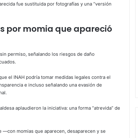
parecida fue sustituida por fotografías y una “versión
s por momia que apareció
 sin permiso, señalando los riesgos de daño
ecuados.
que el INAH podría tomar medidas legales contra el
ansparencia e incluso señalando una evasión de
nal.
aldesa aplaudieron la iniciativa: una forma “atrevida” de
erie —con momias que aparecen, desaparecen y se