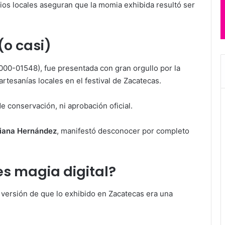
os locales aseguran que la momia exhibida resultó ser
(o casi)
0-01548), fue presentada con gran orgullo por la
artesanías locales en el festival de Zacatecas.
de conservación, ni aprobación oficial.
iana Hernández
, manifestó desconocer por completo
es magia digital?
 versión de que lo exhibido en Zacatecas era una