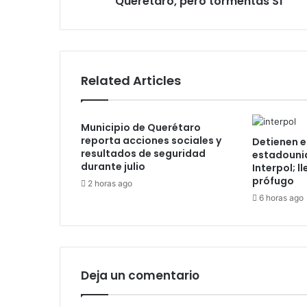
Querétaro, pero tormentas SÍ
Related Articles
Municipio de Querétaro
reporta acciones sociales y
Detienen e
resultados de seguridad
estadouni
durante julio
Interpol; l
prófugo
2 horas ago
6 horas ago
Deja un comentario