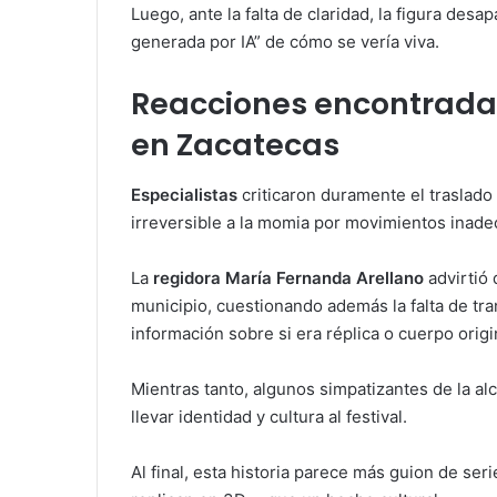
Luego, ante la falta de claridad, la figura desa
generada por IA” de cómo se vería viva.
Reacciones encontrada
en Zacatecas
Especialistas
criticaron duramente el traslado
irreversible a la momia por movimientos inad
La
regidora María Fernanda Arellano
advirtió 
municipio, cuestionando además la falta de tr
información sobre si era réplica o cuerpo origi
Mientras tanto, algunos simpatizantes de la alc
llevar identidad y cultura al festival.
Al final, esta historia parece más guion de s