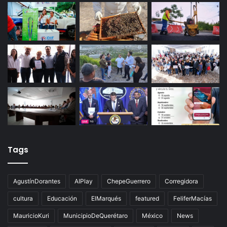
Productores queretanos bloquean caseta de
Palmillas
Últimas noticias
Tags