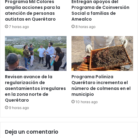
Programa Mil Colores
Entregan apoyos del
amplía acciones para la
Programa de Coinversión
atención de personas
Social a familias de
autistas en Querétaro
Amealco
7 horas ago
8 horas ago
Revisan avance de la
Programa Poliniza
regularización de
Querétaro incrementa el
asentamientos irregulares
número de colmenas en el
en la zona norte de
municipio
Querétaro
10 horas ago
9 horas ago
Deja un comentario