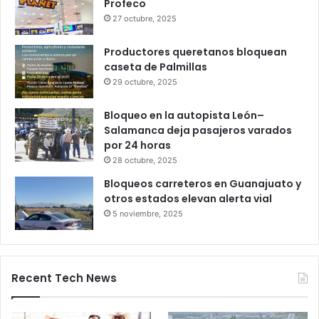
meses de trabajo
6 octubre, 2025
Gameplanet con irregularidades:
Profeco
27 octubre, 2025
Productores queretanos bloquean
caseta de Palmillas
29 octubre, 2025
Bloqueo en la autopista León–
Salamanca deja pasajeros varados
por 24 horas
28 octubre, 2025
Bloqueos carreteros en Guanajuato y
otros estados elevan alerta vial
5 noviembre, 2025