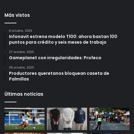
desaparición de 2
4 horas ago
personas
3 horas ago
Más vistos
6 octubre, 2025
Infonavit estrena modelo T100: ahora bastan 100
puntos para crédito y seis meses de trabajo
27 octubre, 2025
Gameplanet con irregularidades: Profeco
29 octubre, 2025
Productores queretanos bloquean caseta de
Palmillas
Últimas noticias