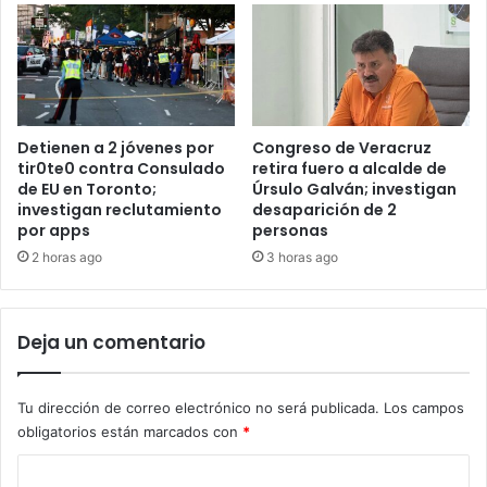
Detienen a 2 jóvenes por
Congreso de Veracruz
tir0te0 contra Consulado
retira fuero a alcalde de
de EU en Toronto;
Úrsulo Galván; investigan
investigan reclutamiento
desaparición de 2
por apps
personas
2 horas ago
3 horas ago
Deja un comentario
Tu dirección de correo electrónico no será publicada.
Los campos
obligatorios están marcados con
*
C