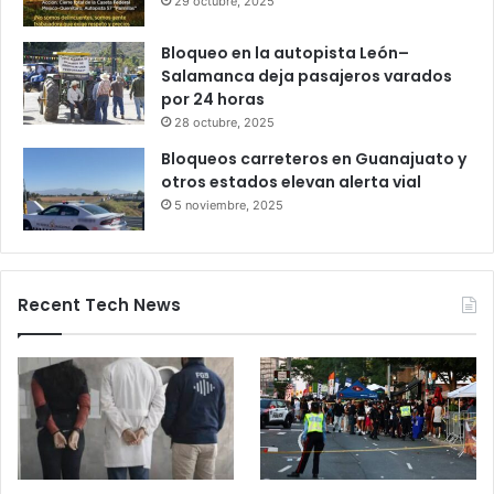
Profeco
27 octubre, 2025
Productores queretanos bloquean
caseta de Palmillas
29 octubre, 2025
Bloqueo en la autopista León–
Salamanca deja pasajeros varados
por 24 horas
28 octubre, 2025
Bloqueos carreteros en Guanajuato y
otros estados elevan alerta vial
5 noviembre, 2025
Recent Tech News