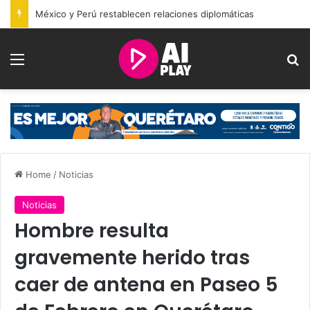
México y Perú restablecen relaciones diplomáticas
Menu
Se
Home
/
Noticias
Noticias
Hombre resulta
gravemente herido tras
caer de antena en Paseo 5