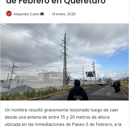
de Febrero en Querétaro
Send
Alejandra Cueto
19 enero, 2026
an
email
Un hombre resultó gravemente lesionado luego de caer
desde una antena de entre 15 y 20 metros de altura
ubicada en las inmediaciones de Paseo 5 de Febrero, a la