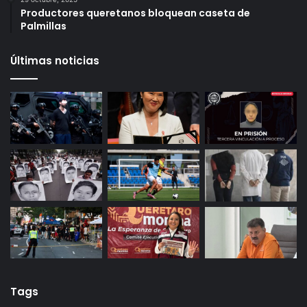
Infonavit estrena modelo T100: ahora bastan 100
puntos para crédito y seis meses de trabajo
27 octubre, 2025
Gameplanet con irregularidades: Profeco
29 octubre, 2025
Productores queretanos bloquean caseta de
Palmillas
Últimas noticias