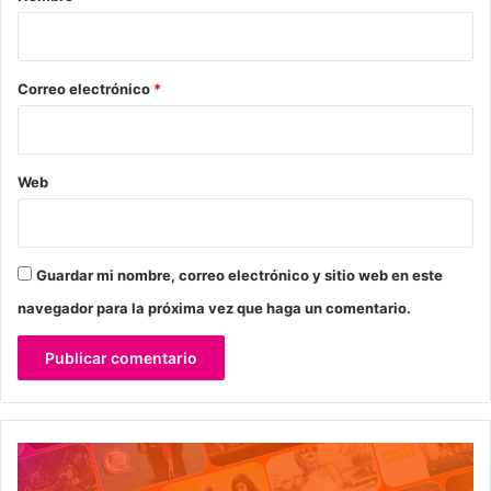
i
o
*
Correo electrónico
*
Web
Guardar mi nombre, correo electrónico y sitio web en este
navegador para la próxima vez que haga un comentario.