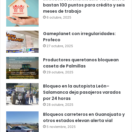
Popular
Recent
Comments
Infonavit estrena modelo T100: ahora
bastan 100 puntos para crédito y seis
meses de trabajo
6 octubre, 2025
Gameplanet con irregularidades:
Profeco
27 octubre, 2025
Productores queretanos bloquean
caseta de Palmillas
29 octubre, 2025
Bloqueo en la autopista León–
Salamanca deja pasajeros varados
por 24 horas