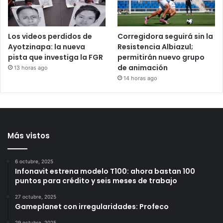
2 horas ago
Los videos perdidos de
Corregidora seguirá sin la
Ayotzinapa: la nueva
Resistencia Albiazul;
pista que investiga la FGR
permitirán nuevo grupo
de animación
13 horas ago
14 horas ago
Más vistos
6 octubre, 2025