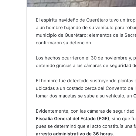
El espíritu navideño de Querétaro tuvo un tro
a un hombre bajando de su vehículo para roba
municipio de Querétaro; elementos de la Secr
confirmaron su detención.
Los hechos ocurrieron el 30 de noviembre y, p
detenido gracias a las cámaras de seguridad de
El hombre fue detectado sustrayendo plantas 
ubicadas a un costado cerca del Convento de 
tomar dos macetas se sube a su vehículo, un
C
Evidentemente, con las cámaras de seguridad 
Fiscalía General del Estado (FGE)
, sino que f
pues se determinó que el acto constituía una f
arresto administrativo de 36 horas
.