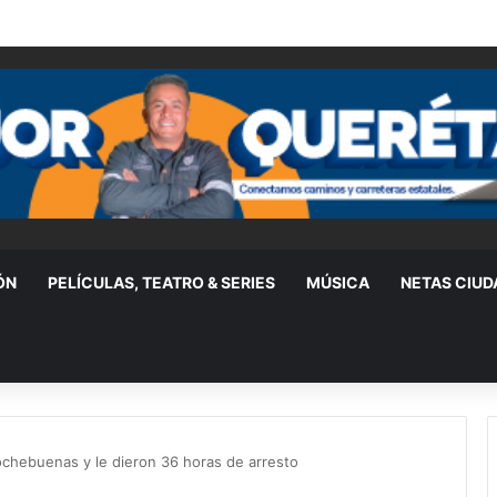
a Resistencia Albiazul; permitirán nuevo grupo de animación
ÓN
PELÍCULAS, TEATRO & SERIES
MÚSICA
NETAS CIU
ochebuenas y le dieron 36 horas de arresto