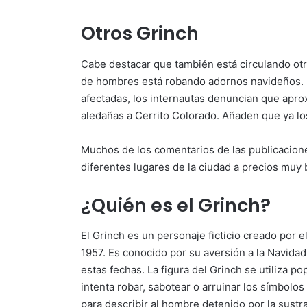
Otros Grinch
Cabe destacar que también está circulando ot
de hombres está robando adornos navideños. E
afectadas, los internautas denuncian que apr
aledañas a Cerrito Colorado. Añaden que ya los
Muchos de los comentarios de las publicacion
diferentes lugares de la ciudad a precios muy 
¿Quién es el Grinch?
El Grinch es un personaje ficticio creado por e
1957. Es conocido por su aversión a la Navidad,
estas fechas. La figura del Grinch se utiliza 
intenta robar, sabotear o arruinar los símbolos
para describir al hombre detenido por la sust