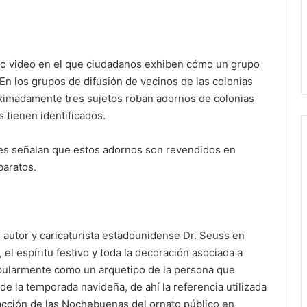
ro video en el que ciudadanos exhiben cómo un grupo
n los grupos de difusión de vecinos de las colonias
oximadamente tres sujetos roban adornos de colonias
 tienen identificados.
es señalan que estos adornos son revendidos en
baratos.
l autor y caricaturista estadounidense Dr. Seuss en
 el espíritu festivo y toda la decoración asociada a
popularmente como un arquetipo de la persona que
 de la temporada navideña, de ahí la referencia utilizada
racción de las Nochebuenas del ornato público en