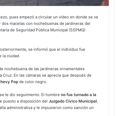
piezo, pues empezó a circular un video en donde se ve
r dos macetas con nochebuenas de jardineras del
etaría de Seguridad Pública Municipal (SSPMQ)
osteriormente, se informó que el individuo fue
 la ciudad.
de nochebuena de las jardineras ornamentales
la Cruz. En las cámaras se aprecia que después de
hevy Pop
de color negro.
se le dio seguimiento. El hombre
no fue turnado a la
ue puesto a disposición del
Juzgado Cívico Municipal
,
alta administrativa y le impusieron como sanción un