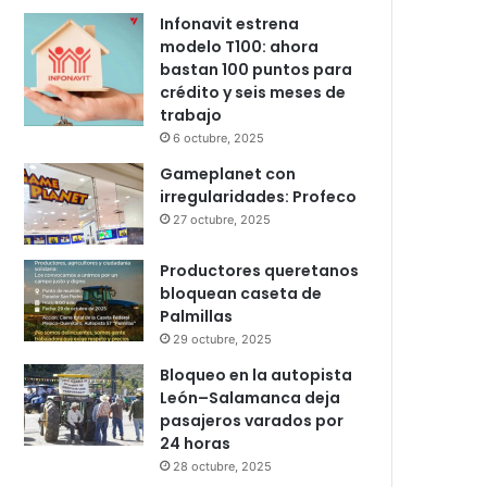
Popular
Recent
Comments
Infonavit estrena
modelo T100: ahora
bastan 100 puntos para
crédito y seis meses de
trabajo
6 octubre, 2025
Gameplanet con
irregularidades: Profeco
27 octubre, 2025
Productores queretanos
bloquean caseta de
Palmillas
29 octubre, 2025
Bloqueo en la autopista