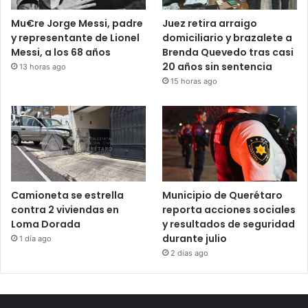
Mu€re Jorge Messi, padre
Juez retira arraigo
y representante de Lionel
domiciliario y brazalete a
Messi, a los 68 años
Brenda Quevedo tras casi
20 años sin sentencia
13 horas ago
15 horas ago
Camioneta se estrella
Municipio de Querétaro
contra 2 viviendas en
reporta acciones sociales
Loma Dorada
y resultados de seguridad