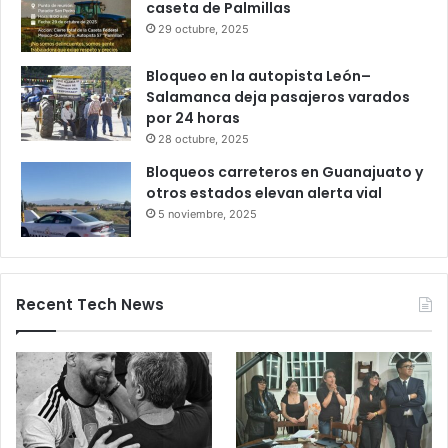
Gameplanet con irregularidades:
Profeco
27 octubre, 2025
Productores queretanos bloquean
caseta de Palmillas
29 octubre, 2025
Bloqueo en la autopista León–
Salamanca deja pasajeros varados
por 24 horas
28 octubre, 2025
Bloqueos carreteros en Guanajuato y
otros estados elevan alerta vial
5 noviembre, 2025
Recent Tech News