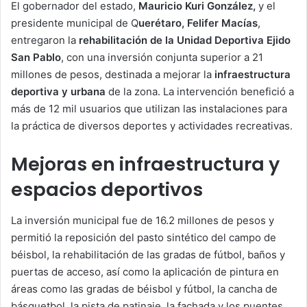
El gobernador del estado,
Mauricio Kuri González,
y el
presidente municipal de Q
uerétaro, Felifer Macías
,
entregaron la
rehabilitación de la Unidad Deportiva Ejido
San Pablo
, con una inversión conjunta superior a 21
millones de pesos, destinada a mejorar la
infraestructura
deportiva y urbana
de la zona. La intervención benefició a
más de 12 mil usuarios que utilizan las instalaciones para
la práctica de diversos deportes y actividades recreativas.
Mejoras en infraestructura y
espacios deportivos
La inversión municipal fue de 16.2 millones de pesos y
permitió la reposición del pasto sintético del campo de
béisbol, la rehabilitación de las gradas de fútbol, baños y
puertas de acceso, así como la aplicación de pintura en
áreas como las gradas de béisbol y fútbol, la cancha de
básquetbol, la pista de patinaje, la fachada y los puentes.