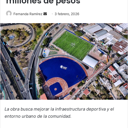
millones de pesos
Send
Fernanda Ramírez
3 febrero, 2026
an
email
La obra busca mejorar la infraestructura deportiva y el
entorno urbano de la comunidad.