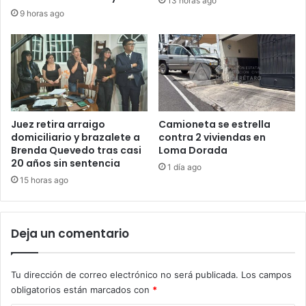
13 horas ago
9 horas ago
Juez retira arraigo
Camioneta se estrella
domiciliario y brazalete a
contra 2 viviendas en
Brenda Quevedo tras casi
Loma Dorada
20 años sin sentencia
1 día ago
15 horas ago
Deja un comentario
Tu dirección de correo electrónico no será publicada.
Los campos
obligatorios están marcados con
*