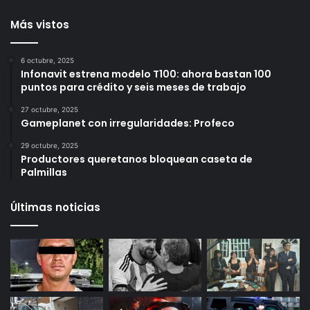
durante julio
1 día ago
2 días ago
Más vistos
6 octubre, 2025
Infonavit estrena modelo T100: ahora bastan 100
puntos para crédito y seis meses de trabajo
27 octubre, 2025
Gameplanet con irregularidades: Profeco
29 octubre, 2025
Productores queretanos bloquean caseta de
Palmillas
Últimas noticias