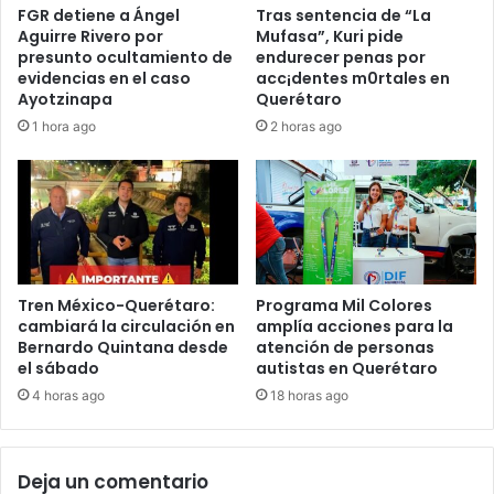
Tras sentencia de “La
FGR detiene a Ángel
Mufasa”, Kuri pide
Aguirre Rivero por
endurecer penas por
presunto ocultamiento de
acc¡dentes m0rtales en
evidencias en el caso
Querétaro
Ayotzinapa
2 horas ago
1 hora ago
Tren México-Querétaro:
Programa Mil Colores
cambiará la circulación en
amplía acciones para la
Bernardo Quintana desde
atención de personas
el sábado
autistas en Querétaro
4 horas ago
18 horas ago
Deja un comentario