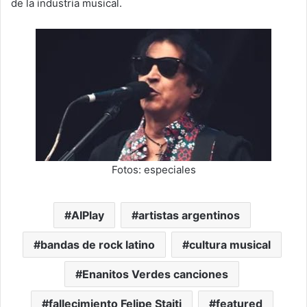
de la industria musical.
Fotos: especiales
AIPlay
artistas argentinos
bandas de rock latino
cultura musical
Enanitos Verdes canciones
fallecimiento Felipe Staiti
featured