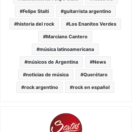
Felipe Staiti
guitarrista argentino
historia del rock
Los Enanitos Verdes
Marciano Cantero
música latinoamericana
músicos de Argentina
News
noticias de música
Querétaro
rock argentino
rock en español