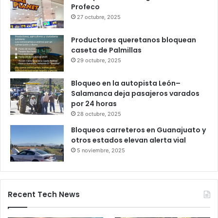
bastan 100 puntos para crédito y seis
meses de trabajo
6 octubre, 2025
Gameplanet con irregularidades:
Profeco
27 octubre, 2025
Productores queretanos bloquean
caseta de Palmillas
29 octubre, 2025
Bloqueo en la autopista León–
Salamanca deja pasajeros varados
por 24 horas
28 octubre, 2025
Bloqueos carreteros en Guanajuato y
otros estados elevan alerta vial
5 noviembre, 2025