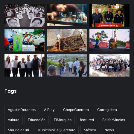
Productores queretanos bloquean caseta de
Palmillas
Últimas noticias
Tags