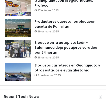
bastan 100 puntos para crédito y seis
meses de trabajo
6 octubre, 2025
Gameplanet con irregularidades:
Profeco
27 octubre, 2025
Productores queretanos bloquean
caseta de Palmillas
29 octubre, 2025
Bloqueo en la autopista León–
Salamanca deja pasajeros varados
por 24 horas
28 octubre, 2025
Bloqueos carreteros en Guanajuato y
otros estados elevan alerta vial
5 noviembre, 2025