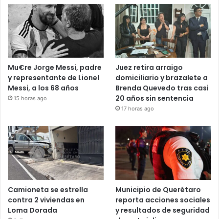
Recent Tech News
Mu€re Jorge Messi, padre
Juez retira arraigo
y representante de Lionel
domiciliario y brazalete a
Messi, a los 68 años
Brenda Quevedo tras casi
20 años sin sentencia
15 horas ago
17 horas ago