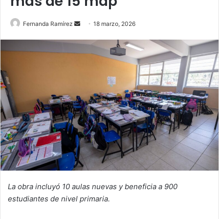
más de 15 mdp
Send
Fernanda Ramírez
18 marzo, 2026
an
email
La obra incluyó 10 aulas nuevas y beneficia a 900
estudiantes de nivel primaria.