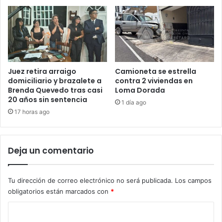
Juez retira arraigo
Camioneta se estrella
domiciliario y brazalete a
contra 2 viviendas en
Brenda Quevedo tras casi
Loma Dorada
20 años sin sentencia
1 día ago
17 horas ago
Deja un comentario
Tu dirección de correo electrónico no será publicada.
Los campos
obligatorios están marcados con
*
C