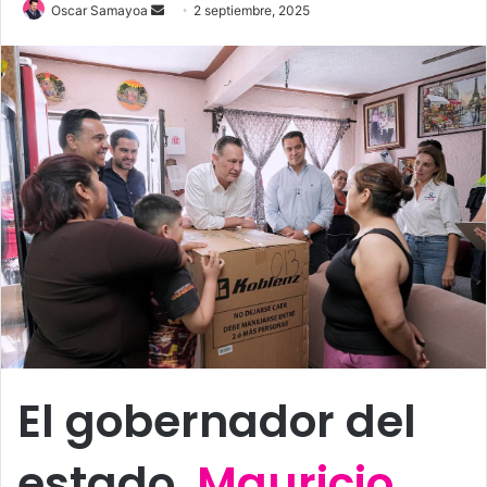
Send
Oscar Samayoa
2 septiembre, 2025
an
email
El gobernador del
estado,
Mauricio