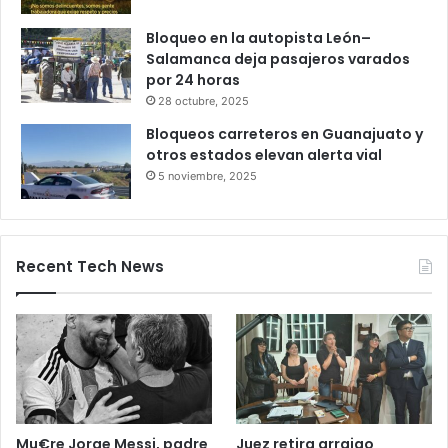
27 octubre, 2025
Productores queretanos bloquean
caseta de Palmillas
29 octubre, 2025
Bloqueo en la autopista León–
Salamanca deja pasajeros varados
por 24 horas
28 octubre, 2025
Bloqueos carreteros en Guanajuato y
otros estados elevan alerta vial
5 noviembre, 2025
Recent Tech News