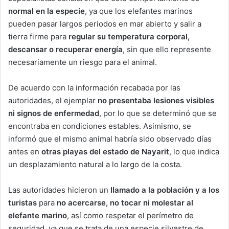
normal en la especie
, ya que los elefantes marinos
pueden pasar largos periodos en mar abierto y salir a
tierra firme para
regular su temperatura corporal,
descansar o recuperar energía
, sin que ello represente
necesariamente un riesgo para el animal.
De acuerdo con la información recabada por las
autoridades, el ejemplar
no presentaba lesiones visibles
ni signos de enfermedad
, por lo que se determinó que se
encontraba en condiciones estables. Asimismo, se
informó que el mismo animal habría sido observado días
antes en
otras playas del estado de Nayarit
, lo que indica
un desplazamiento natural a lo largo de la costa.
Las autoridades hicieron un
llamado a la población y a los
turistas
para
no acercarse, no tocar ni molestar al
elefante marino
, así como respetar el perímetro de
seguridad, ya que se trata de una especie silvestre de