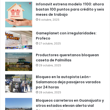
Popular
Recent
Comments
Infonavit estrena modelo T100: ahora
bastan 100 puntos para crédito y seis
meses de trabajo
6 octubre, 2025
Gameplanet con irregularidades:
Profeco
27 octubre, 2025
Productores queretanos bloquean
caseta de Palmillas
29 octubre, 2025
Bloqueo en la autopista León–
Salamanca deja pasajeros varados