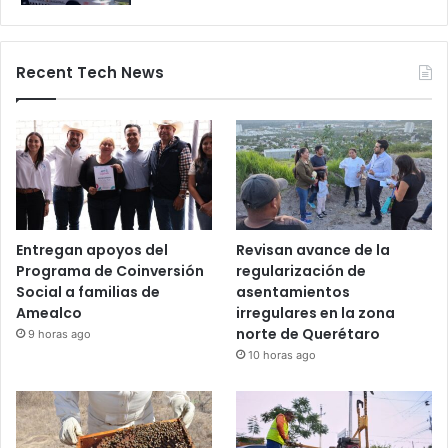
28 octubre, 2025
Bloqueos carreteros en Guanajuato y
otros estados elevan alerta vial
5 noviembre, 2025
Recent Tech News
Entregan apoyos del
Revisan avance de la
Programa de Coinversión
regularización de
Social a familias de
asentamientos
Amealco
irregulares en la zona
norte de Querétaro
9 horas ago