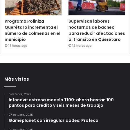
10 horas ago
Programa Poliniza
Supervisan labores
Querétaro incrementa el
nocturnas de bacheo
número de colmenas en el
para reducir afectaciones
municipio
al tránsito en Querétaro
11 horas ago
12 horas ago
Más vistos
6 octubre, 2025