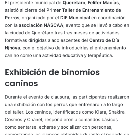
El presidente municipal de
Querétaro, Felifer Macías
,
asistió al cierre del
Primer Taller de Entrenamiento de
Perros
, organizado por el
DIF Municipal
en coordinación
con la
asociación NÄSCAA
, evento que se llevó a cabo en
la ciudad de Querétaro tras tres meses de actividades
formativas dirigidas a adolescentes del
Centro de Día
Njhöya
, con el objetivo de introducirlas al entrenamiento
canino como una actividad educativa y terapéutica.
Exhibición de binomios
caninos
Durante el evento de clausura, las participantes realizaron
una exhibición con los perros que entrenaron a lo largo
del taller. Los caninos, identificados como Kiara, Shakira,
Cosmos y Chanel, respondieron a comandos básicos
como sentarse, echarse y socializar con personas,
demostrando los avances obtenidos durante el periodo de