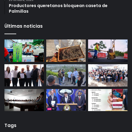
Infonavit estrena modelo T100: ahora bastan 100
puntos para crédito y seis meses de trabajo
27 octubre, 2025
Gameplanet con irregularidades: Profeco
29 octubre, 2025
Productores queretanos bloquean caseta de
Palmillas
Últimas noticias