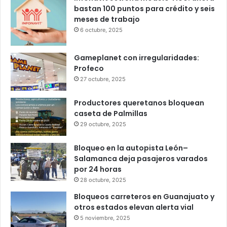
Popular
Recent
Comments
Infonavit estrena modelo T100: ahora
bastan 100 puntos para crédito y seis
meses de trabajo
6 octubre, 2025
Gameplanet con irregularidades:
Profeco
27 octubre, 2025
Productores queretanos bloquean
caseta de Palmillas
29 octubre, 2025
Bloqueo en la autopista León–
Salamanca deja pasajeros varados
por 24 horas