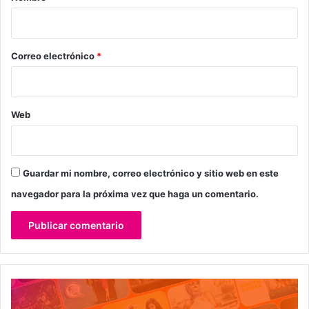
i
o
*
Correo electrónico
*
Web
Guardar mi nombre, correo electrónico y sitio web en este
navegador para la próxima vez que haga un comentario.