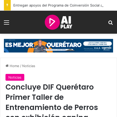
Entregan apoyos del Programa de Coinversión Social a familias de Amealco
Menu
Se
Home
/
Noticias
Noticias
Concluye DIF Querétaro
Primer Taller de
Entrenamiento de Perros