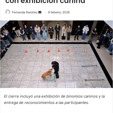
con exhibición canina
Send
Fernanda Ramírez
6 febrero, 2026
an
email
El cierre incluyó una exhibición de binomios caninos y la
entrega de reconocimientos a las participantes.