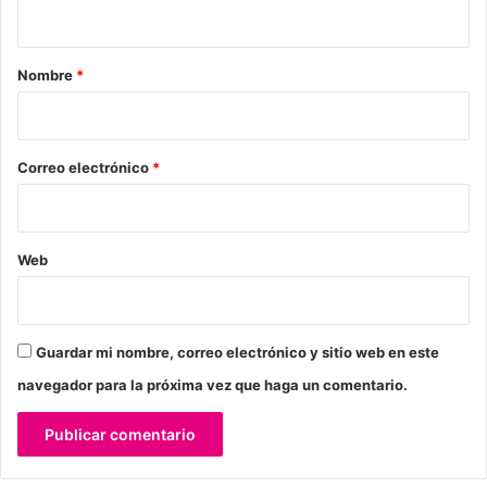
t
a
r
Nombre
*
i
o
*
Correo electrónico
*
Web
Guardar mi nombre, correo electrónico y sitio web en este
navegador para la próxima vez que haga un comentario.