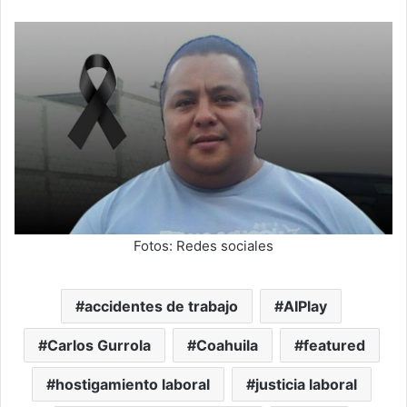
Fotos: Redes sociales
accidentes de trabajo
AIPlay
Carlos Gurrola
Coahuila
featured
hostigamiento laboral
justicia laboral