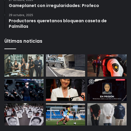
6 octubre, 2025
Infonavit estrena modelo T100: ahora bastan 100
puntos para crédito y seis meses de trabajo
27 octubre, 2025
Gameplanet con irregularidades: Profeco
29 octubre, 2025
Productores queretanos bloquean caseta de
Palmillas
Últimas noticias