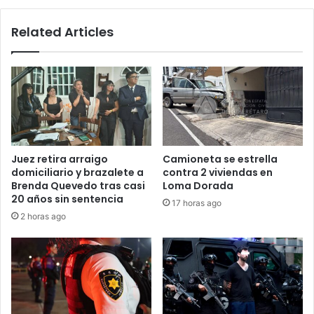
reacción
Related Articles
Juez retira arraigo
Camioneta se estrella
domiciliario y brazalete a
contra 2 viviendas en
Brenda Quevedo tras casi
Loma Dorada
20 años sin sentencia
17 horas ago
2 horas ago