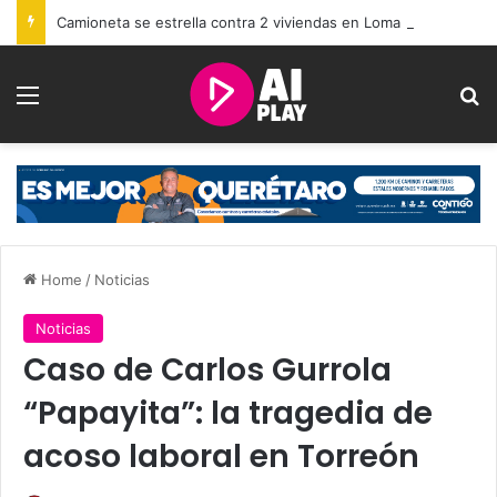
Camioneta se estrella contra 2 viviendas en Loma Dorada
Menu
Se
Home
/
Noticias
Noticias
Caso de Carlos Gurrola
“Papayita”: la tragedia de
acoso laboral en Torreón