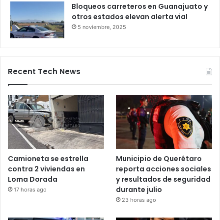
Bloqueo en la autopista León–
Salamanca deja pasajeros varados
por 24 horas
28 octubre, 2025
Bloqueos carreteros en Guanajuato y
otros estados elevan alerta vial
5 noviembre, 2025
Recent Tech News
Camioneta se estrella
Municipio de Querétaro