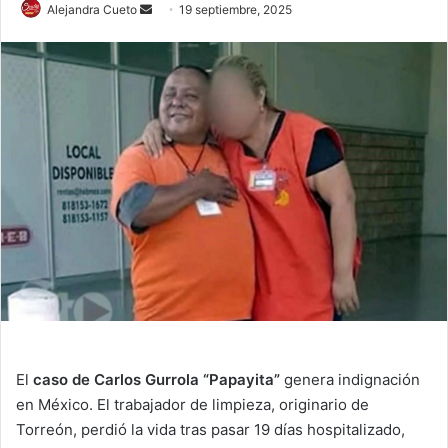
Send
Alejandra Cueto
19 septiembre, 2025
an
email
El
caso de Carlos Gurrola “Papayita”
genera indignación
en México. El trabajador de limpieza, originario de
Torreón, perdió la vida tras pasar 19 días hospitalizado,