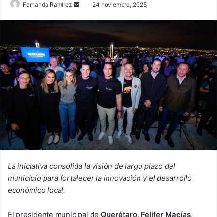
Send
Fernanda Ramírez
24 noviembre, 2025
an
email
La iniciativa consolida la visión de largo plazo del
municipio para fortalecer la innovación y el desarrollo
económico local.
El presidente municipal de
Querétaro, Felifer Macías,