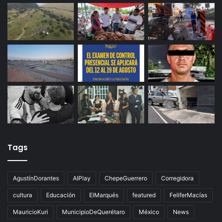
Productores queretanos bloquean caseta de
Palmillas
Últimas noticias
Tags