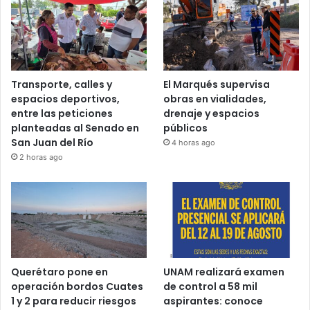
Recent Tech News
Transporte, calles y
El Marqués supervisa
espacios deportivos,
obras en vialidades,
entre las peticiones
drenaje y espacios
planteadas al Senado en
públicos
San Juan del Río
4 horas ago
2 horas ago