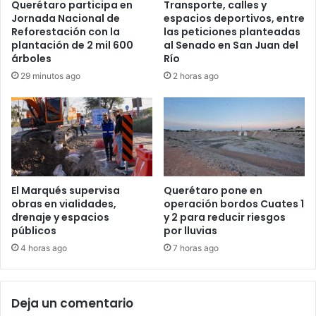
Querétaro participa en
Transporte, calles y
Jornada Nacional de
espacios deportivos, entre
Reforestación con la
las peticiones planteadas
plantación de 2 mil 600
al Senado en San Juan del
árboles
Río
29 minutos ago
2 horas ago
El Marqués supervisa
Querétaro pone en
obras en vialidades,
operación bordos Cuates 1
drenaje y espacios
y 2 para reducir riesgos
públicos
por lluvias
4 horas ago
7 horas ago
Deja un comentario