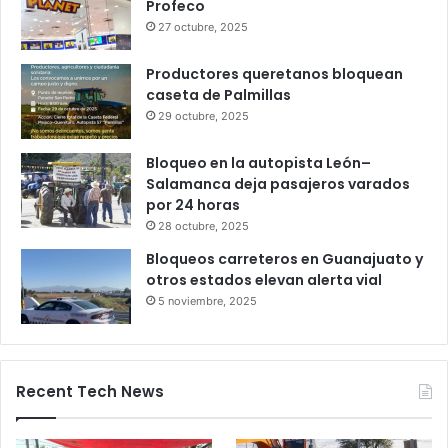
bastan 100 puntos para crédito y seis
meses de trabajo
6 octubre, 2025
Gameplanet con irregularidades:
Profeco
27 octubre, 2025
Productores queretanos bloquean
caseta de Palmillas
29 octubre, 2025
Bloqueo en la autopista León–
Salamanca deja pasajeros varados
por 24 horas
28 octubre, 2025
Bloqueos carreteros en Guanajuato y
otros estados elevan alerta vial
5 noviembre, 2025