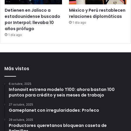
Detienen en Jalisco a
México y Perú restablecen
estadounidense buscado
relaciones diplomáticas
por Interpol; llevaba 10
1 día ago
años prófugo
1 día ago
Más vistos
6 octubre, 2025
Infonavit estrena modelo T100: ahora bastan 100
puntos para crédito y seis meses de trabajo