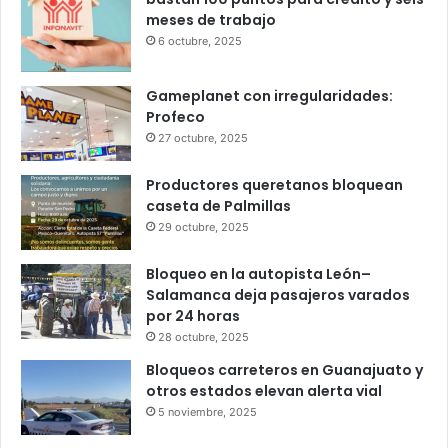
Popular
Recent
Comments
Infonavit estrena modelo T100: ahora
bastan 100 puntos para crédito y seis
meses de trabajo
6 octubre, 2025
Gameplanet con irregularidades:
Profeco
27 octubre, 2025
Productores queretanos bloquean
caseta de Palmillas
29 octubre, 2025
Bloqueo en la autopista León–
Salamanca deja pasajeros varados
por 24 horas