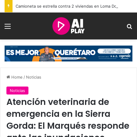
Camioneta se estrella contra 2 viviendas en Loma Dorada
Menu
Se
Home
/
Noticias
Noticias
Atención veterinaria de
emergencia en la Sierra
Gorda: El Marqués responde