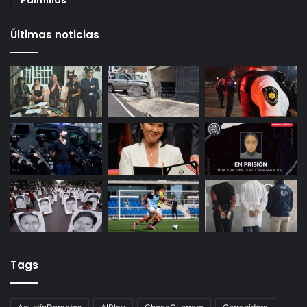
27 octubre, 2025
Gameplanet con irregularidades: Profeco
29 octubre, 2025
Productores queretanos bloquean caseta de
Palmillas
Últimas noticias