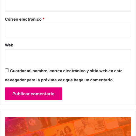
i
o
*
Correo electrónico
*
Web
Guardar mi nombre, correo electrónico y sitio web en este
navegador para la próxima vez que haga un comentario.