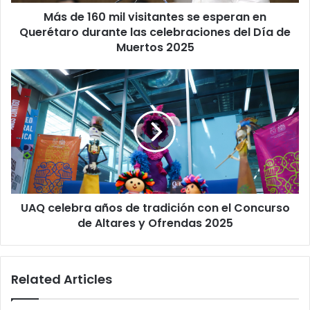
Querétaro
Más de 160 mil visitantes se esperan en
durante
las
Querétaro durante las celebraciones del Día de
celebraciones
Muertos 2025
del
Día
UAQ
de
celebra
Muertos
años
2025
de
tradición
con
el
Concurso
de
UAQ celebra años de tradición con el Concurso
Altares
y
de Altares y Ofrendas 2025
Ofrendas
2025
Related Articles