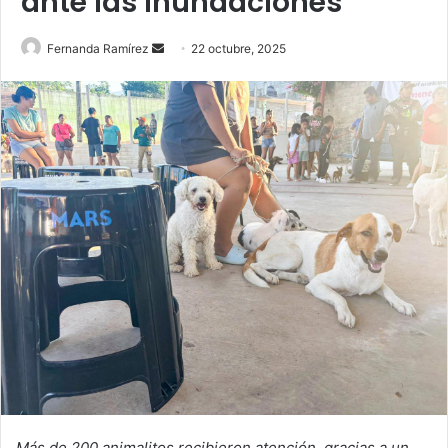
ante las inundaciones
Send
Fernanda Ramírez
22 octubre, 2025
an
email
Más de 200 animalitos recibieron atención, gracias a un