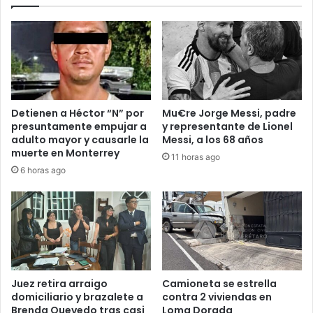
Detienen a Héctor “N” por
Mu€re Jorge Messi, padre
presuntamente empujar a
y representante de Lionel
adulto mayor y causarle la
Messi, a los 68 años
muerte en Monterrey
11 horas ago
6 horas ago
Juez retira arraigo
Camioneta se estrella
domiciliario y brazalete a
contra 2 viviendas en
Brenda Quevedo tras casi
Loma Dorada