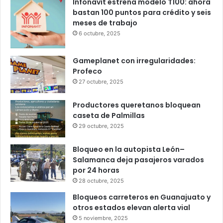
Popular
Recent
Comments
Infonavit estrena modelo T100: ahora
bastan 100 puntos para crédito y seis
meses de trabajo
6 octubre, 2025
Gameplanet con irregularidades:
Profeco
27 octubre, 2025
Productores queretanos bloquean
caseta de Palmillas
29 octubre, 2025
Bloqueo en la autopista León–
Salamanca deja pasajeros varados