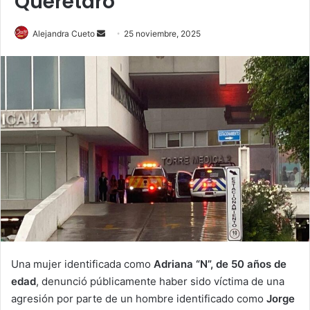
Querétaro
Send
Alejandra Cueto
25 noviembre, 2025
an
email
Una mujer identificada como
Adriana “N”, de 50 años de
edad
, denunció públicamente haber sido víctima de una
agresión por parte de un hombre identificado como
Jorge