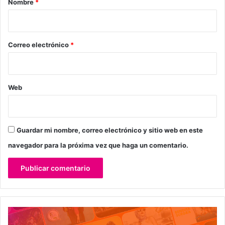
Nombre
*
i
o
*
Correo electrónico
*
Web
Guardar mi nombre, correo electrónico y sitio web en este
navegador para la próxima vez que haga un comentario.