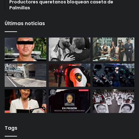
puntos para crédito y seis meses de trabajo
27 octubre, 2025
Gameplanet con irregularidades: Profeco
29 octubre, 2025
Productores queretanos bloquean caseta de
Palmillas
Últimas noticias