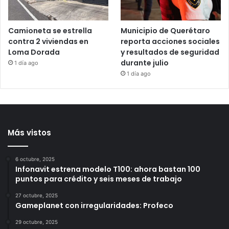
13 horas ago
Camioneta se estrella
Municipio de Querétaro
contra 2 viviendas en
reporta acciones sociales
Loma Dorada
y resultados de seguridad
durante julio
1 día ago
1 día ago
Más vistos
6 octubre, 2025
Infonavit estrena modelo T100: ahora bastan 100