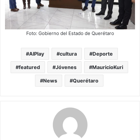
Foto: Gobierno del Estado de Querétaro
AIPlay
cultura
Deporte
featured
Jóvenes
MauricioKuri
News
Querétaro