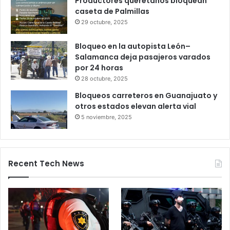
Gameplanet con irregularidades:
Profeco
27 octubre, 2025
Productores queretanos bloquean
caseta de Palmillas
29 octubre, 2025
Bloqueo en la autopista León–
Salamanca deja pasajeros varados
por 24 horas
28 octubre, 2025
Bloqueos carreteros en Guanajuato y
otros estados elevan alerta vial
5 noviembre, 2025
Recent Tech News