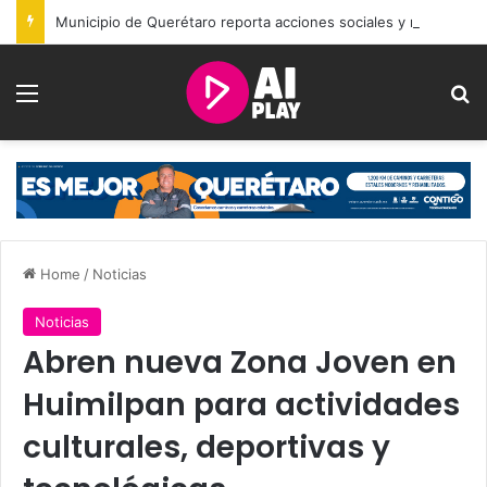
Municipio de Querétaro reporta acciones sociales y resultados de seguridad durante julio
Menu
Se
Home
/
Noticias
Noticias
Abren nueva Zona Joven en
Huimilpan para actividades
culturales, deportivas y