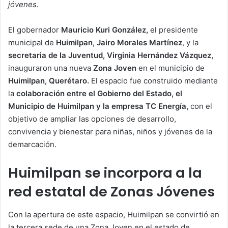
jóvenes.
El gobernador
Mauricio Kuri González,
el presidente
municipal de
Huimilpan
,
Jairo Morales Martínez
, y la
secretaria de la Juventud, Virginia Hernández Vázquez,
inauguraron una nueva
Zona Joven
en el municipio de
Huimilpan, Querétaro.
El espacio fue construido mediante
la
colaboración entre el Gobierno del Estado, el
Municipio de Huimilpan y la empresa TC Energía,
con el
objetivo de ampliar las opciones de desarrollo,
convivencia y bienestar para niñas, niños y jóvenes de la
demarcación.
Huimilpan se incorpora a la
red estatal de Zonas Jóvenes
Con la apertura de este espacio, Huimilpan se convirtió en
la tercera sede de una Zona Joven en el estado de