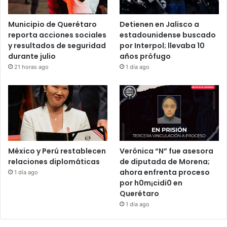
Municipio de Querétaro
Detienen en Jalisco a
reporta acciones sociales
estadounidense buscado
y resultados de seguridad
por Interpol; llevaba 10
durante julio
años prófugo
21 horas ago
1 día ago
México y Perú restablecen
Verónica “N” fue asesora
relaciones diplomáticas
de diputada de Morena;