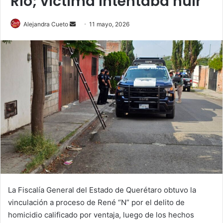
Río; víctima intentaba huir
Send
Alejandra Cueto
11 mayo, 2026
an
email
La Fiscalía General del Estado de Querétaro obtuvo la
vinculación a proceso de René “N” por el delito de
homicidio calificado por ventaja, luego de los hechos