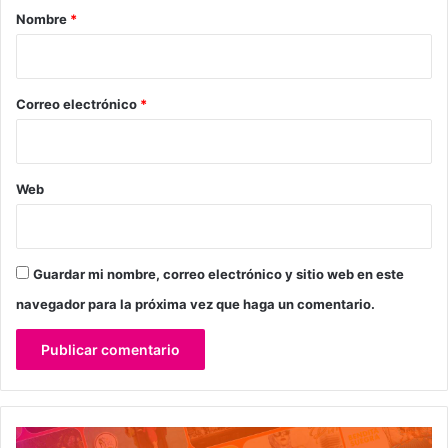
r
Nombre
*
i
o
*
Correo electrónico
*
Web
Guardar mi nombre, correo electrónico y sitio web en este
navegador para la próxima vez que haga un comentario.