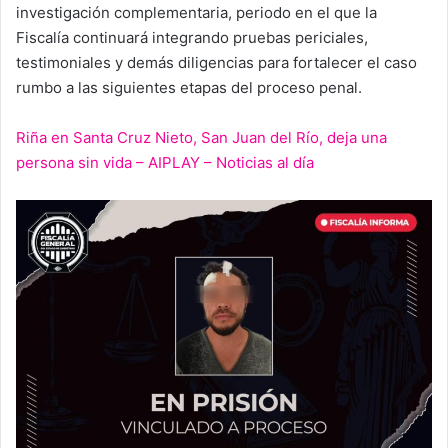
investigación complementaria, periodo en el que la
Fiscalía continuará integrando pruebas periciales,
testimoniales y demás diligencias para fortalecer el caso
rumbo a las siguientes etapas del proceso penal.
Riña en Santa Cruz Nieto, San Juan del Río, deja una
persona sin vida – AIPLAY – Noticias al día