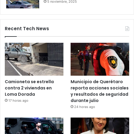
Salamanca deja pasajeros varados
por 24 horas
28 octubre, 2025
Bloqueos carreteros en Guanajuato y
otros estados elevan alerta vial
5 noviembre, 2025
Recent Tech News
Camioneta se estrella
Municipio de Querétaro
contra 2 viviendas en
reporta acciones sociales
Loma Dorada
y resultados de seguridad