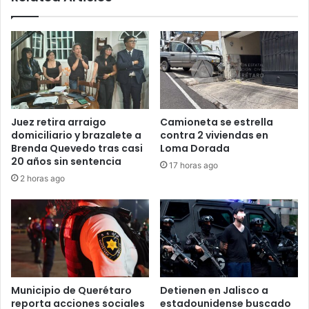
Juez retira arraigo
Camioneta se estrella
domiciliario y brazalete a
contra 2 viviendas en
Brenda Quevedo tras casi
Loma Dorada
20 años sin sentencia
17 horas ago
2 horas ago
Municipio de Querétaro
Detienen en Jalisco a
reporta acciones sociales
estadounidense buscado