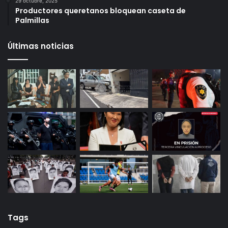
Infonavit estrena modelo T100: ahora bastan 100
puntos para crédito y seis meses de trabajo
27 octubre, 2025
Gameplanet con irregularidades: Profeco
29 octubre, 2025
Productores queretanos bloquean caseta de
Palmillas
Últimas noticias