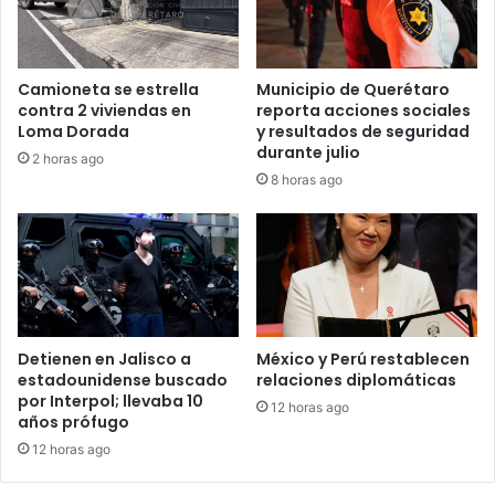
Camioneta se estrella
Municipio de Querétaro
contra 2 viviendas en
reporta acciones sociales
Loma Dorada
y resultados de seguridad
durante julio
2 horas ago
8 horas ago
Detienen en Jalisco a
México y Perú restablecen
estadounidense buscado
relaciones diplomáticas
por Interpol; llevaba 10
12 horas ago
años prófugo
12 horas ago