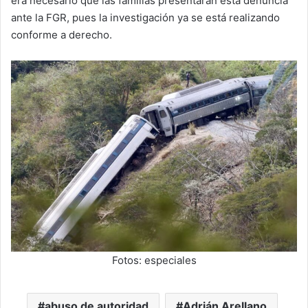
era necesario que las familias presentaran esta denuncia
ante la FGR, pues la investigación ya se está realizando
conforme a derecho.
Fotos: especiales
abuso de autoridad
Adrián Arellano