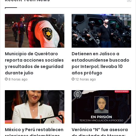
otros estados elevan alerta vial
5 noviembre, 2025
Recent Tech News
Municipio de Querétaro
Detienen en Jalisco a
reporta acciones sociales
estadounidense buscado
y resultados de seguridad
por Interpol; llevaba 10
durante julio
años prófugo
8 horas ago
12 horas ago