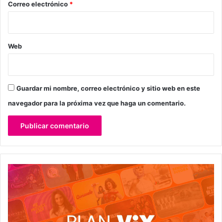
*
Correo electrónico
*
Web
Guardar mi nombre, correo electrónico y sitio web en este
navegador para la próxima vez que haga un comentario.