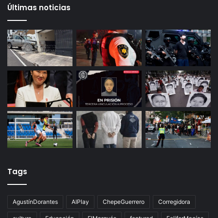
Gameplanet con irregularidades: Profeco
29 octubre, 2025
Productores queretanos bloquean caseta de
Palmillas
Últimas noticias