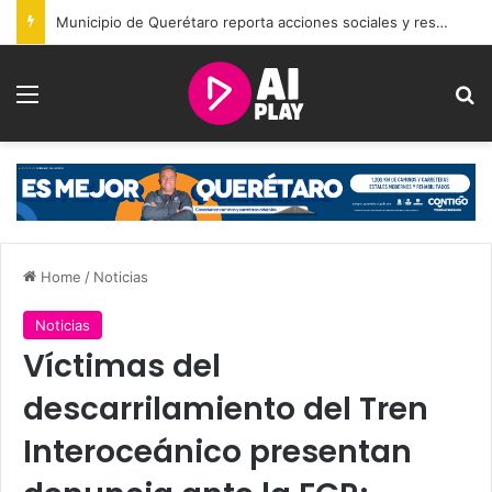
Municipio de Querétaro reporta acciones sociales y resultados de seguridad durante julio
Menu
Se
Home
/
Noticias
Noticias
Víctimas del
descarrilamiento del Tren
Interoceánico presentan