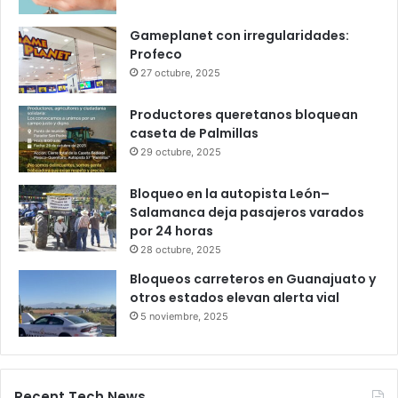
Infonavit estrena modelo T100: ahora
bastan 100 puntos para crédito y seis
meses de trabajo
6 octubre, 2025
Gameplanet con irregularidades:
Profeco
27 octubre, 2025
Productores queretanos bloquean
caseta de Palmillas
29 octubre, 2025
Bloqueo en la autopista León–
Salamanca deja pasajeros varados
por 24 horas
28 octubre, 2025
Bloqueos carreteros en Guanajuato y