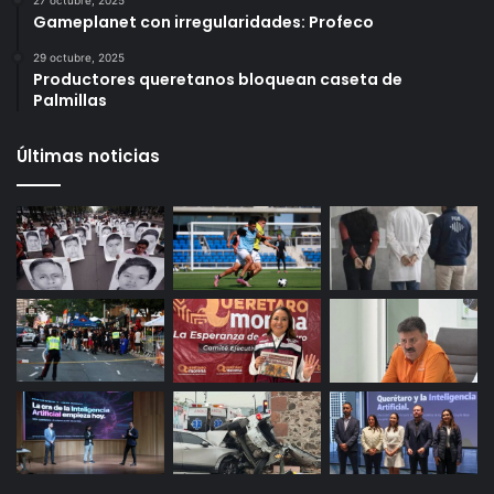
6 octubre, 2025
Infonavit estrena modelo T100: ahora bastan 100
puntos para crédito y seis meses de trabajo
27 octubre, 2025
Gameplanet con irregularidades: Profeco
29 octubre, 2025
Productores queretanos bloquean caseta de
Palmillas
Últimas noticias