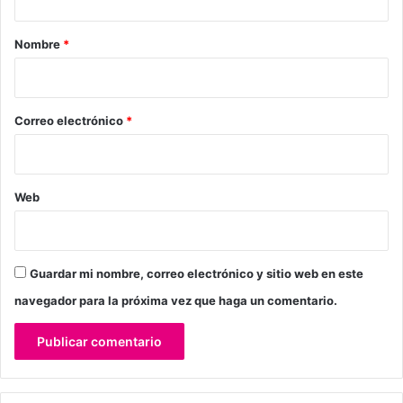
a
r
Nombre
*
i
o
*
Correo electrónico
*
Web
Guardar mi nombre, correo electrónico y sitio web en este
navegador para la próxima vez que haga un comentario.