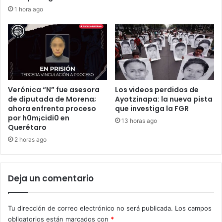
1 hora ago
Verónica “N” fue asesora
Los videos perdidos de
de diputada de Morena;
Ayotzinapa: la nueva pista
ahora enfrenta proceso
que investiga la FGR
por h0m¡cidi0 en
13 horas ago
Querétaro
2 horas ago
Deja un comentario
Tu dirección de correo electrónico no será publicada.
Los campos
obligatorios están marcados con
*