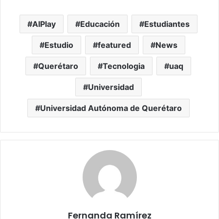
AIPlay
Educación
Estudiantes
Estudio
featured
News
Querétaro
Tecnologia
uaq
Universidad
Universidad Autónoma de Querétaro
Fernanda Ramírez