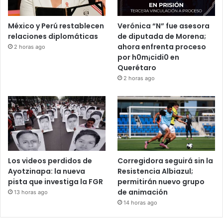
México y Perú restablecen
Verónica “N” fue asesora
relaciones diplomáticas
de diputada de Morena;
ahora enfrenta proceso
2 horas ago
por h0m¡cidi0 en
Querétaro
2 horas ago
Los videos perdidos de
Corregidora seguirá sin la