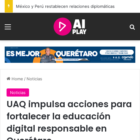
México y Perú restablecen relaciones diplomáticas
Menu
Se
Home
/
Noticias
Noticias
UAQ impulsa acciones para
fortalecer la educación
digital responsable en