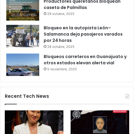
Gameplanet con irregularidades:
Profeco
27 octubre, 2025
Productores queretanos bloquean
caseta de Palmillas
29 octubre, 2025
Bloqueo en la autopista León–
Salamanca deja pasajeros varados
por 24 horas
28 octubre, 2025
Bloqueos carreteros en Guanajuato y
otros estados elevan alerta vial
5 noviembre, 2025
Recent Tech News