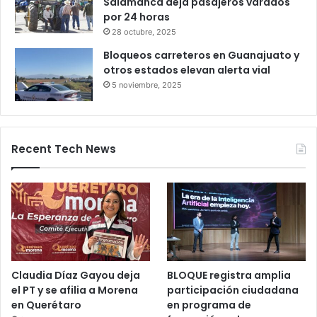
Productores queretanos bloquean
caseta de Palmillas
29 octubre, 2025
Bloqueo en la autopista León–
Salamanca deja pasajeros varados
por 24 horas
28 octubre, 2025
Bloqueos carreteros en Guanajuato y
otros estados elevan alerta vial
5 noviembre, 2025
Recent Tech News