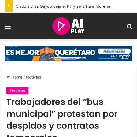
Claudia Díaz Gayou deja el PT y se afilia a Morena en Querétaro
Menu
Se
Home
/
Noticias
Noticias
Trabajadores del “bus
municipal” protestan por
despidos y contratos