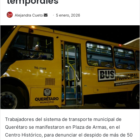
temporales
Send
Alejandra Cueto
5 enero, 2026
an
email
Trabajadores del sistema de transporte municipal de
Querétaro se manifestaron en Plaza de Armas, en el
Centro Histórico, para denunciar el despido de más de 50