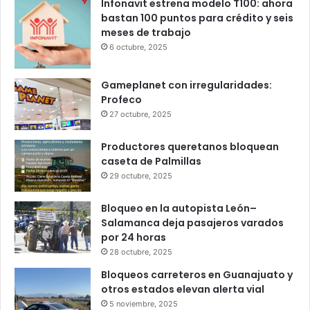
Popular
Recent
Comments
Infonavit estrena modelo T100: ahora
bastan 100 puntos para crédito y seis
meses de trabajo
6 octubre, 2025
Gameplanet con irregularidades:
Profeco
27 octubre, 2025
Productores queretanos bloquean
caseta de Palmillas
29 octubre, 2025
Bloqueo en la autopista León–
Salamanca deja pasajeros varados