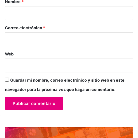
Nombre
*
i
o
*
Correo electrónico
*
Web
Guardar mi nombre, correo electrónico y sitio web en este
navegador para la próxima vez que haga un comentario.