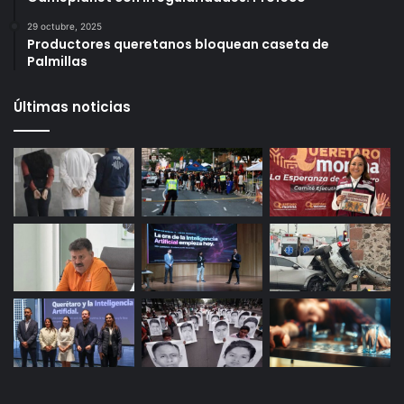
6 octubre, 2025
Infonavit estrena modelo T100: ahora bastan 100
puntos para crédito y seis meses de trabajo
27 octubre, 2025
Gameplanet con irregularidades: Profeco
29 octubre, 2025
Productores queretanos bloquean caseta de
Palmillas
Últimas noticias