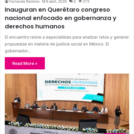
Fernanda Ramírez
9 abril, 2026
0
273
Inauguran en Querétaro congreso
nacional enfocado en gobernanza y
derechos humanos
El encuentro reúne a especialistas para analizar retos y generar
propuestas en materia de justicia social en México. El
gobernador…
Read More »