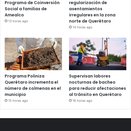
Entregan apoyos del
Revisan avance de la
Programa de Coinversión
regularización de
Social a familias de
asentamientos
Amealco
irregulares en la zona
norte de Querétaro
13 horas ago
14 horas ago
Programa Poliniza
Supervisan labores
Querétaro incrementa el
nocturnas de bacheo
número de colmenas en el
para reducir afectaciones
municipio
al tránsito en Querétaro