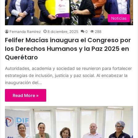
Noticias
Fernanda Ramírez
8 diciembre, 2025
0
288
Felifer Macías inaugura el Congreso por
los Derechos Humanos y la Paz 2025 en
Querétaro
Autoridades, academia y sociedad se reunieron para fortalecer
estrategias de inclusión, justicia y paz social. Al encabezar la
inauguración del…
Read More »