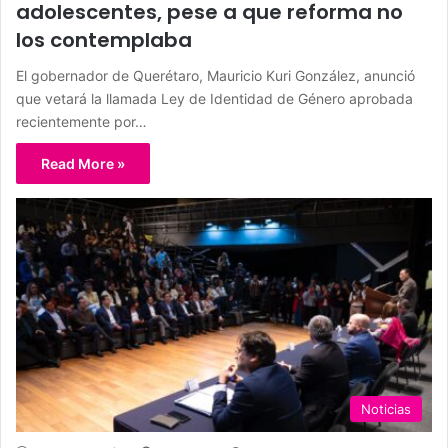
adolescentes, pese a que reforma no
los contemplaba
El gobernador de Querétaro, Mauricio Kuri González, anunció
que vetará la llamada Ley de Identidad de Género aprobada
recientemente por…
Read More »
Noticias