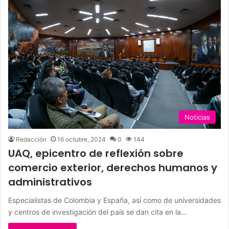
Noticias
Redacción
16 octubre, 2024
0
144
UAQ, epicentro de reflexión sobre
comercio exterior, derechos humanos y
administrativos
Especialistas de Colombia y España, así como de universidades
y centros de investigación del país se dan cita en la…