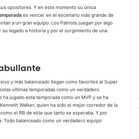
 sus opositores. Y en este momento su única
 temporada
es vencer en el escenario más grande de
ntan a un gran equipo. Los Patriots juegan por algo
su legado e historia y por el surgimiento de una
abullante
osivo y más balanceado llegan como favoritos al Super
estas últimas temporadas como un verdadero
ue ha jugado esta temporada como un MVP y se ha
Kenneth Walker, quien ha sido el mejor corredor de la
como el RB de elite que tanto se esperaba. Y por
iga. Todo balanceado como un verdadero equipo