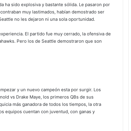
 ha sido explosiva y bastante sólida. Le pasaron por
ncontraban muy lastimados, habían demostrado ser
Seattle no les dejaron ni una sola oportunidad.
xperiencia. El partido fue muy cerrado, la ofensiva de
ahawks. Pero los de Seattle demostraron que son
 empezar y un nuevo campeón esta por surgir. Los
rnold vs Drake Maye, los primeros QBs de sus
nquicia más ganadora de todos los tiempos, la otra
os equipos cuentan con juventud, con ganas y