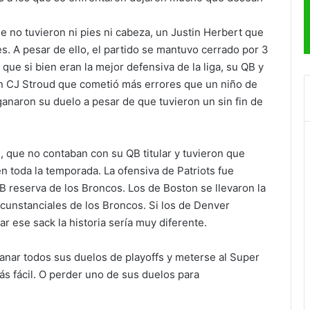
e no tuvieron ni pies ni cabeza, un Justin Herbert que
. A pesar de ello, el partido se mantuvo cerrado por 3
que si bien eran la mejor defensiva de la liga, su QB y
n CJ Stroud que cometió más errores que un niño de
anaron su duelo a pesar de que tuvieron un sin fin de
s
, que no contaban con su QB titular y tuvieron que
en toda la temporada. La ofensiva de Patriots fue
B reserva de los Broncos. Los de Boston se llevaron la
ircunstanciales de los Broncos. Si los de Denver
r ese sack la historia sería muy diferente.
anar todos sus duelos de playoffs y meterse al Super
ás fácil. O perder uno de sus duelos para