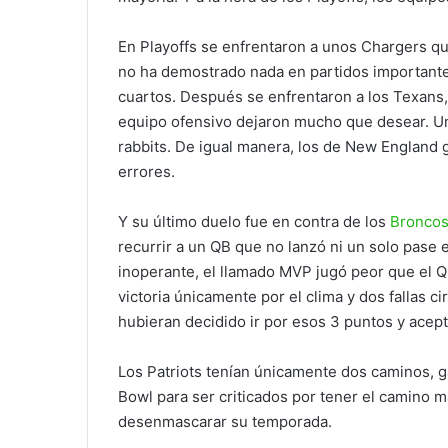
En Playoffs se enfrentaron a unos Chargers qu
no ha demostrado nada en partidos importantes
cuartos. Después se enfrentaron a los Texans, 
equipo ofensivo dejaron mucho que desear. U
rabbits. De igual manera, los de New England g
errores.
Y su último duelo fue en contra de los
Bronco
recurrir a un QB que no lanzó ni un solo pase 
inoperante, el llamado MVP jugó peor que el Q
victoria únicamente por el clima y dos fallas c
hubieran decidido ir por esos 3 puntos y acepta
Los Patriots tenían únicamente dos caminos, g
Bowl para ser criticados por tener el camino m
desenmascarar su temporada.