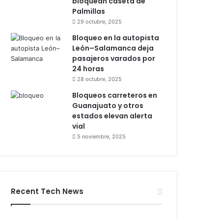
bloquean caseta de
Palmillas
29 octubre, 2025
Bloqueo en la autopista
León–Salamanca deja
pasajeros varados por
24 horas
28 octubre, 2025
Bloqueos carreteros en
Guanajuato y otros
estados elevan alerta
vial
5 noviembre, 2025
Recent Tech News