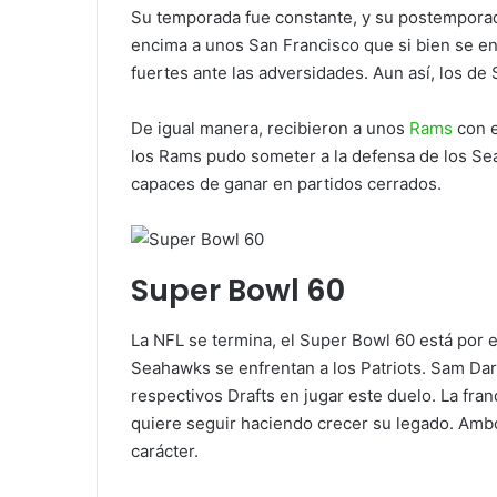
Su temporada fue constante, y su postemporada
encima a unos San Francisco que si bien se e
fuertes ante las adversidades. Aun así, los de 
De igual manera, recibieron a unos
Rams
con e
los Rams pudo someter a la defensa de los Se
capaces de ganar en partidos cerrados.
Super Bowl 60
La NFL se termina, el Super Bowl 60 está por
Seahawks se enfrentan a los Patriots. Sam Da
respectivos Drafts en jugar este duelo. La fra
quiere seguir haciendo crecer su legado. Amb
carácter.