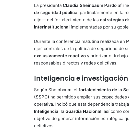
La presidenta
Claudia Sheinbaum Pardo
afirm
de seguridad pública
, particularmente en la
re
dijo— del fortalecimiento de las
estrategias d
interinstitucional
implementadas por su gobie
Durante la conferencia matutina realizada en
P
ejes centrales de la política de seguridad de 
exclusivamente reactivo
y priorizar el trabajo
responsables directos y redes delictivas.
Inteligencia e investigació
Según Sheinbaum, el
fortalecimiento de la S
(SSPC)
ha permitido ampliar sus capacidades d
operativa. Indicó que esta dependencia trabaj
Inteligencia
, la
Guardia Nacional
, así como co
objetivo de generar información estratégica q
delictivos.