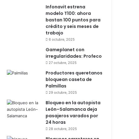
Infonavit estrena
modelo T100: ahora
bastan 100 puntos para
crédito y seis meses de
trabajo
6 octubre, 2025
Gameplanet con
irregularidades: Profeco
27 octubre, 2025
Productores queretanos
bloquean caseta de
Palmillas
29 octubre, 2025
Bloqueo en la autopista
León–Salamanca deja
pasajeros varados por
24 horas
28 octubre, 2025