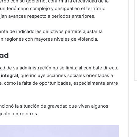
uerdo con su gobierno, confirma la efectividad de la
 un fenómeno complejo y desigual en el territorio
ejan avances respecto a periodos anteriores.
e de indicadores delictivos permite ajustar la
en regiones con mayores niveles de violencia.
dad
dad de su administración no se limita al combate directo
integral
, que incluye acciones sociales orientadas a
ia, como la falta de oportunidades, especialmente entre
cionó la situación de gravedad que viven algunos
uato, entre otros.