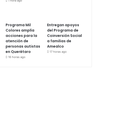
1 hora ago
Programa Mil
Entregan apoyos
Colores amplía
del Programa de
acciones para la
Coinversión Social
atención de
a familias de
personas autistas
Amealco
en Querétaro
17 horas ago
16 horas ago