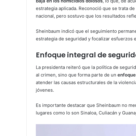
baja en los homicidios dolosos
, lo que, de ac
estrategia aplicada. Reconoció que se trata de
nacional, pero sostuvo que los resultados refl
Sheinbaum indicó que el seguimiento permanent
estrategia de seguridad y focalizar esfuerzos 
Enfoque integral de seguri
La presidenta reiteró que la política de seguri
al crimen, sino que forma parte de un
enfoque 
atender las causas estructurales de la violenc
jóvenes.
Es importante destacar que Sheinbaum no men
lugares como lo son Sinaloa, Culiacán y Guanaj