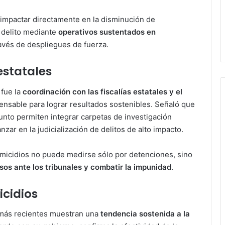
impactar directamente en la disminución de
l delito mediante
operativos sustentados en
ravés de despliegues de fuerza.
estatales
fue la
coordinación con las fiscalías estatales y el
spensable para lograr resultados sostenibles. Señaló que
junto permiten integrar carpetas de investigación
ar en la judicialización de delitos de alto impacto.
omicidios no puede medirse sólo por detenciones, sino
sos ante los tribunales y combatir la impunidad
.
icidios
s más recientes muestran una
tendencia sostenida a la