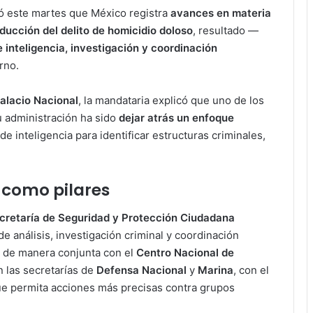
ó este martes que México registra
avances en materia
ducción del delito de homicidio doloso
, resultado —
e inteligencia, investigación y coordinación
rno.
alacio Nacional
, la mandataria explicó que uno de los
su administración ha sido
dejar atrás un enfoque
 de inteligencia para identificar estructuras criminales,
n como pilares
ecretaría de Seguridad y Protección Ciudadana
e análisis, investigación criminal y coordinación
a de manera conjunta con el
Centro Nacional de
n las secretarías de
Defensa Nacional
y
Marina
, con el
ue permita acciones más precisas contra grupos