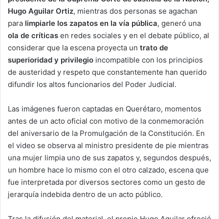
Hugo Aguilar Ortiz
, mientras dos personas se agachan
para
limpiarle los zapatos en la vía pública
, generó una
ola de críticas
en redes sociales y en el debate público, al
considerar que la escena proyecta un
trato de
superioridad y privilegio
incompatible con los principios
de austeridad y respeto que constantemente han querido
difundir los altos funcionarios del Poder Judicial.
Las imágenes fueron captadas en Querétaro, momentos
antes de un acto oficial con motivo de la conmemoración
del aniversario de la Promulgación de la Constitución. En
el video se observa al ministro presidente de pie mientras
una mujer limpia uno de sus zapatos y, segundos después,
un hombre hace lo mismo con el otro calzado, escena que
fue interpretada por diversos sectores como un gesto de
jerarquía indebida dentro de un acto público.
Tras la difusión del material, el propio Hugo Aguilar ofreció