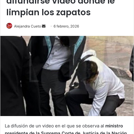
difundirse video donde le
limpian los zapatos
Send
Alejandra Cueto
6 febrero, 2026
an
email
La difusión de un video en el que se observa al
ministro
presidente de la Suprema Corte de Justicia de la Nación,