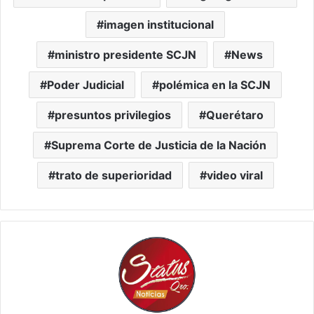
imagen institucional
ministro presidente SCJN
News
Poder Judicial
polémica en la SCJN
presuntos privilegios
Querétaro
Suprema Corte de Justicia de la Nación
trato de superioridad
video viral