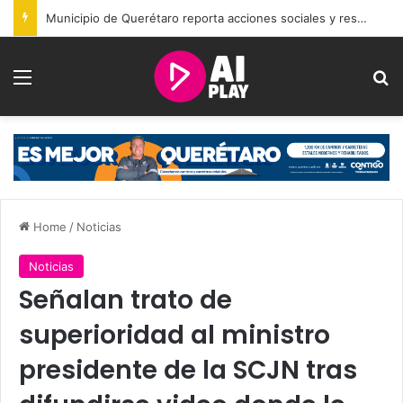
Municipio de Querétaro reporta acciones sociales y resultados de seguridad durante julio
Menu
Se
Home
/
Noticias
Noticias
Señalan trato de
superioridad al ministro
presidente de la SCJN tras