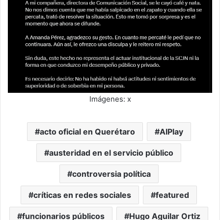
Imágenes: x
acto oficial en Querétaro
AIPlay
austeridad en el servicio público
controversia política
críticas en redes sociales
featured
funcionarios públicos
Hugo Aguilar Ortiz