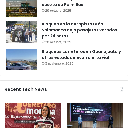
Gameplanet con irregularidades:
Profeco
27 octubre, 2025
Productores queretanos bloquean
caseta de Palmillas
29 octubre, 2025
Bloqueo en la autopista León–
Salamanca deja pasajeros varados
por 24 horas
28 octubre, 2025
Bloqueos carreteros en Guanajuato y
otros estados elevan alerta vial
5 noviembre, 2025
Recent Tech News