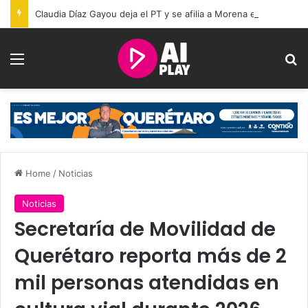
Claudia Díaz Gayou deja el PT y se afilia a Morena en Querétaro
Menu
Se
Home
/
Noticias
Noticias
Secretaría de Movilidad de
Querétaro reporta más de 2
mil personas atendidas en