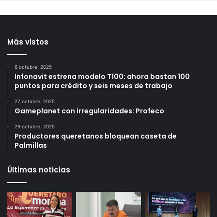
reparación del daño por
el uso de la Inteligencia
mu3rte de 2 personas en
Artificial
Querétaro
5 horas ago
5 horas ago
Más vistos
6 octubre, 2025
Infonavit estrena modelo T100: ahora bastan 100
puntos para crédito y seis meses de trabajo
27 octubre, 2025
Gameplanet con irregularidades: Profeco
29 octubre, 2025
Productores queretanos bloquean caseta de
Palmillas