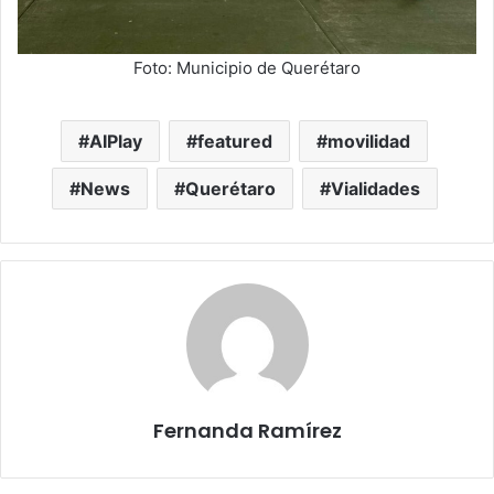
Foto: Municipio de Querétaro
AIPlay
featured
movilidad
News
Querétaro
Vialidades
Fernanda Ramírez