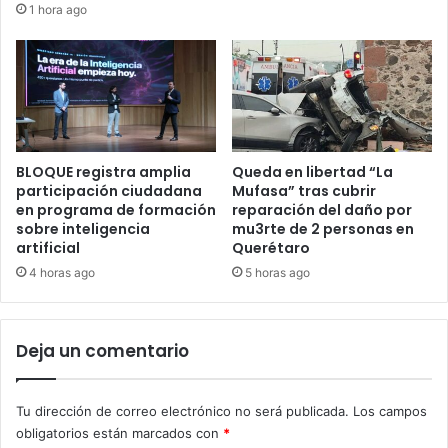
1 hora ago
BLOQUE registra amplia
Queda en libertad “La
participación ciudadana
Mufasa” tras cubrir
en programa de formación
reparación del daño por
sobre inteligencia
mu3rte de 2 personas en
artificial
Querétaro
4 horas ago
5 horas ago
Deja un comentario
Tu dirección de correo electrónico no será publicada.
Los campos
obligatorios están marcados con
*