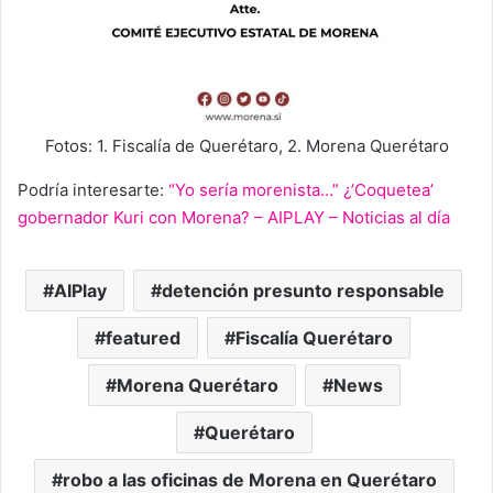
Fotos: 1. Fiscalía de Querétaro, 2. Morena Querétaro
Podría interesarte:
“Yo sería morenista…” ¿’Coquetea’
gobernador Kuri con Morena? – AIPLAY – Noticias al día
AIPlay
detención presunto responsable
featured
Fiscalía Querétaro
Morena Querétaro
News
Querétaro
robo a las oficinas de Morena en Querétaro