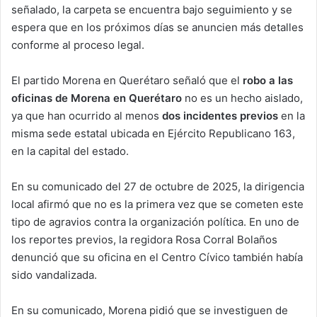
señalado, la carpeta se encuentra bajo seguimiento y se
espera que en los próximos días se anuncien más detalles
conforme al proceso legal.
El partido Morena en Querétaro señaló que el
robo a las
oficinas de Morena en Querétaro
no es un hecho aislado,
ya que han ocurrido al menos
dos incidentes previos
en la
misma sede estatal ubicada en Ejército Republicano 163,
en la capital del estado.
En su comunicado del 27 de octubre de 2025, la dirigencia
local afirmó que no es la primera vez que se cometen este
tipo de agravios contra la organización política. En uno de
los reportes previos, la regidora Rosa Corral Bolaños
denunció que su oficina en el Centro Cívico también había
sido vandalizada.
En su comunicado, Morena pidió que se investiguen de