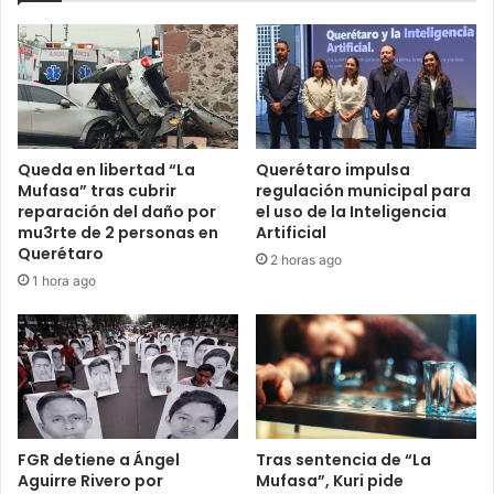
Queda en libertad “La
Querétaro impulsa
Mufasa” tras cubrir
regulación municipal para
reparación del daño por
el uso de la Inteligencia
mu3rte de 2 personas en
Artificial
Querétaro
2 horas ago
1 hora ago
Tras sentencia de “La
FGR detiene a Ángel
Mufasa”, Kuri pide
Aguirre Rivero por