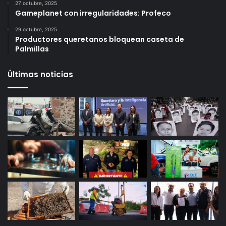
6 octubre, 2025
Infonavit estrena modelo T100: ahora bastan 100
puntos para crédito y seis meses de trabajo
27 octubre, 2025
Gameplanet con irregularidades: Profeco
29 octubre, 2025
Productores queretanos bloquean caseta de
Palmillas
Últimas noticias