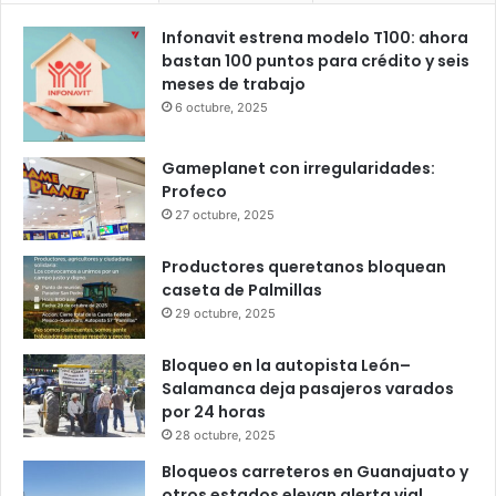
jue
vie
sáb
dom
lun
Popular
Recent
Comments
Infonavit estrena modelo T100: ahora
bastan 100 puntos para crédito y seis
meses de trabajo
6 octubre, 2025
Gameplanet con irregularidades:
Profeco
27 octubre, 2025
Productores queretanos bloquean
caseta de Palmillas
29 octubre, 2025
Bloqueo en la autopista León–