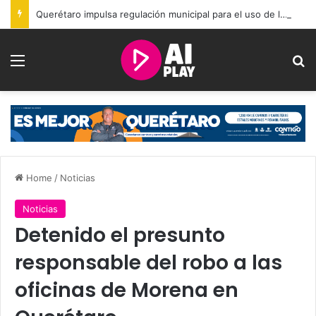
Querétaro impulsa regulación municipal para el uso de la Inteligencia Artificial
Menu
Se
Home
/
Noticias
Noticias
Detenido el presunto
responsable del robo a las
oficinas de Morena en