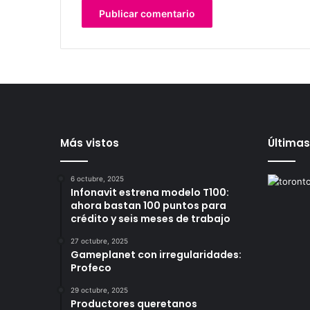
Más vistos
Últimas
6 octubre, 2025
Infonavit estrena modelo T100:
ahora bastan 100 puntos para
crédito y seis meses de trabajo
27 octubre, 2025
Gameplanet con irregularidades:
Profeco
29 octubre, 2025
Productores queretanos