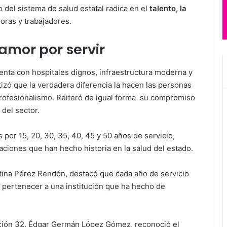
o del sistema de salud estatal radica en el
talento, la
oras y trabajadores.
amor por servir
nta con hospitales dignos, infraestructura moderna y
izó que la verdadera diferencia la hacen las personas
profesionalismo. Reiteró de igual forma su compromiso
del sector.
por 15, 20, 30, 35, 40, 45 y 50 años de servicio,
raciones que han hecho historia en la salud del estado.
rtina Pérez Rendón, destacó que cada año de servicio
r pertenecer a una institución que ha hecho de
cción 32, Édgar Germán López Gómez, reconoció el