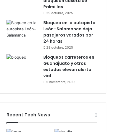
bloquean caseta de
Palmillas
29 octubre, 2025
Bloqueo en la autopista
León–Salamanca deja
pasajeros varados por
24 horas
28 octubre, 2025
Bloqueos carreteros en
Guanajuato y otros
estados elevan alerta
vial
5 noviembre, 2025
Recent Tech News