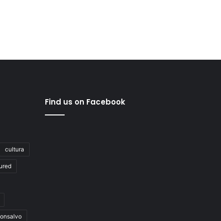
Find us on Facebook
cultura
ured
onsalvo