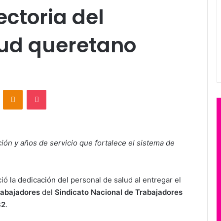
ectoria del
lud queretano
VKontakte
Odnoklassniki
Pocket
ón y años de servicio que fortalece el sistema de
ó la dedicación del personal de salud al entregar el
rabajadores
del
Sindicato Nacional de Trabajadores
32
.