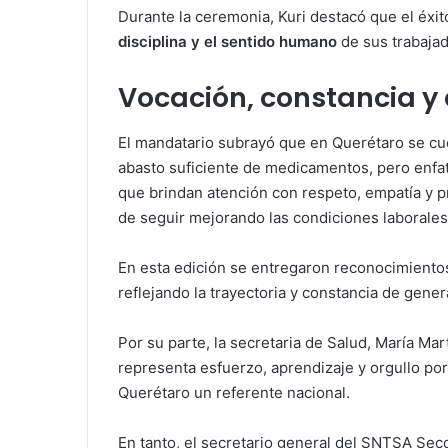
Durante la ceremonia, Kuri destacó que el éxit
disciplina y el sentido humano
de sus trabajad
Vocación, constancia y 
El mandatario subrayó que en Querétaro se cue
abasto suficiente de medicamentos, pero enfat
que brindan atención con respeto, empatía y 
de seguir mejorando las condiciones laborales 
En esta edición se entregaron reconocimientos 
reflejando la trayectoria y constancia de gene
Por su parte, la secretaria de Salud, María Ma
representa esfuerzo, aprendizaje y orgullo po
Querétaro un referente nacional.
En tanto, el secretario general del SNTSA Se