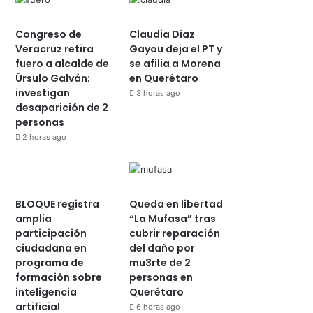
Congreso de
Claudia Díaz
Veracruz retira
Gayou deja el PT y
fuero a alcalde de
se afilia a Morena
Úrsulo Galván;
en Querétaro
investigan
3 horas ago
desaparición de 2
personas
2 horas ago
BLOQUE registra
Queda en libertad
amplia
“La Mufasa” tras
participación
cubrir reparación
ciudadana en
del daño por
programa de
mu3rte de 2
formación sobre
personas en
inteligencia
Querétaro
artificial
6 horas ago