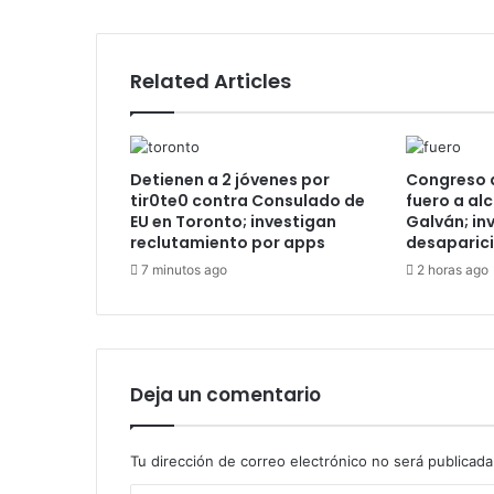
Related Articles
Detienen a 2 jóvenes por
Congreso d
tir0te0 contra Consulado de
fuero a al
EU en Toronto; investigan
Galván; in
reclutamiento por apps
desaparici
7 minutos ago
2 horas ago
Deja un comentario
Tu dirección de correo electrónico no será publicada