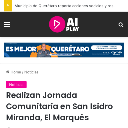
Municipio de Querétaro reporta acciones sociales y resultados de seguridad durante julio
Menu
Se
Home
/
Noticias
Noticias
Realizan Jornada
Comunitaria en San Isidro
Miranda, El Marqués