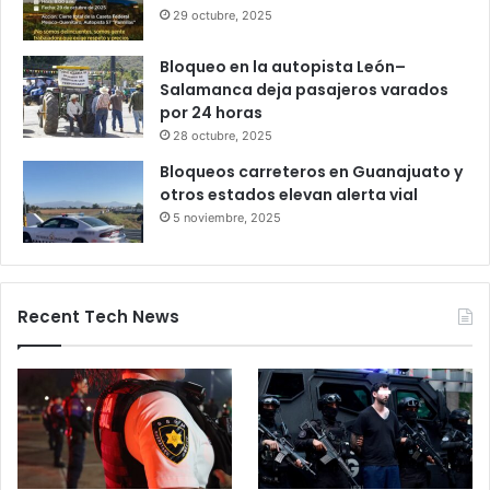
Profeco
27 octubre, 2025
Productores queretanos bloquean
caseta de Palmillas
29 octubre, 2025
Bloqueo en la autopista León–
Salamanca deja pasajeros varados
por 24 horas
28 octubre, 2025
Bloqueos carreteros en Guanajuato y
otros estados elevan alerta vial
5 noviembre, 2025
Recent Tech News