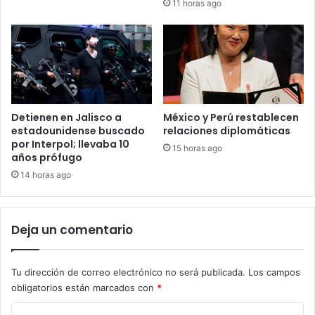
11 horas ago
Detienen en Jalisco a
México y Perú restablecen
estadounidense buscado
relaciones diplomáticas
por Interpol; llevaba 10
15 horas ago
años prófugo
14 horas ago
Deja un comentario
Tu dirección de correo electrónico no será publicada.
Los campos
obligatorios están marcados con
*
C