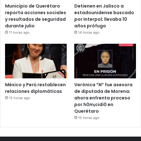
Municipio de Querétaro
Detienen en Jalisco a
reporta acciones sociales
estadounidense buscado
y resultados de seguridad
por Interpol; llevaba 10
durante julio
años prófugo
11 horas ago
14 horas ago
México y Perú restablecen
Verónica “N” fue asesora
relaciones diplomáticas
de diputada de Morena;
ahora enfrenta proceso
15 horas ago
por h0m¡cidi0 en