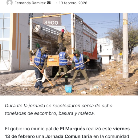
Send
Fernanda Ramírez
13 febrero, 2026
an
email
Durante la jornada se recolectaron cerca de ocho
toneladas de escombro, basura y maleza.
El gobierno municipal de
El Marqués
realizó este
viernes
13 de febrero
una
Jornada Comunitaria
en la comunidad