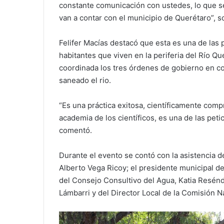
constante comunicación con ustedes, lo que se 
van a contar con el municipio de Querétaro”, s
Felifer Macías destacó que esta es una de las 
habitantes que viven en la periferia del Río Q
coordinada los tres órdenes de gobierno en co
saneado el rio.
“Es una práctica exitosa, científicamente com
academia de los científicos, es una de las pet
comentó.
Durante el evento se contó con la asistencia d
Alberto Vega Ricoy; el presidente municipal d
del Consejo Consultivo del Agua, Katia Resénd
Lámbarri y del Director Local de la Comisión N