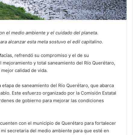
n el medio ambiente y el cuidado del planeta.
ara alcanzar esta meta sostuvo el edil capitalino.
 Macías, refrendó su compromiso y el de su
el mejoramiento y total saneamiento del Río Querétaro,
 mejor calidad de vida.
da etapa de saneamiento del Río Querétaro, que abarca
ablo. Este esfuerzo organizado por la Comisión Estatal
órdenes de gobierno para mejorar las condiciones
 cuenten con el municipio de Querétaro para fortalecer
a, mi secretaria del medio ambiente para que esté en