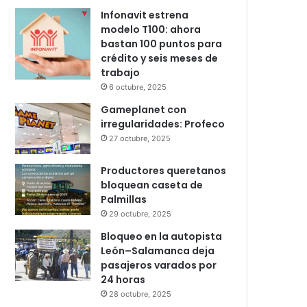
Popular
Recent
Comments
Infonavit estrena
modelo T100: ahora
bastan 100 puntos para
crédito y seis meses de
trabajo
6 octubre, 2025
Gameplanet con
irregularidades: Profeco
27 octubre, 2025
Productores queretanos
bloquean caseta de
Palmillas
29 octubre, 2025
Bloqueo en la autopista