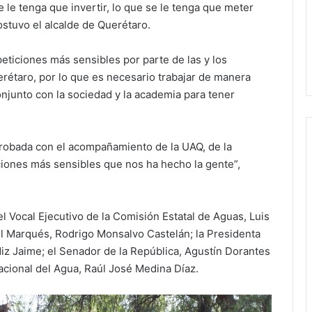
le tenga que invertir, lo que se le tenga que meter
ostuvo el alcalde de Querétaro.
peticiones más sensibles por parte de las y los
uerétaro, por lo que es necesario trabajar de manera
njunto con la sociedad y la academia para tener
probada con el acompañamiento de la UAQ, de la
iciones más sensibles que nos ha hecho la gente”,
el Vocal Ejecutivo de la Comisión Estatal de Aguas, Luis
el Marqués, Rodrigo Monsalvo Castelán; la Presidenta
iz Jaime; el Senador de la República, Agustín Dorantes
acional del Agua, Raúl José Medina Díaz.